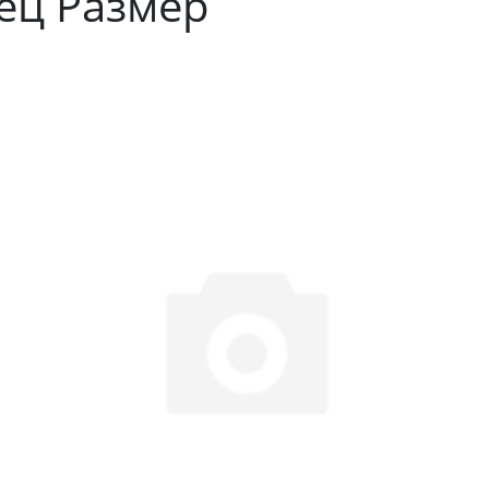
ец Размер