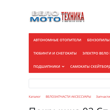
АВТОНОМНЫЕ ОТОПИТЕЛИ
БЕНЗОПИЛЫ
ТЮБИНГИ И СНЕГОКАТЫ
ЭЛЕКТРО ВЕЛО
ПОДШИПНИКИ
САМОКАТЫ СКЕЙТБОР
Каталог
ВЕЛОЗАПЧАСТИ АКСЕССУАРЫ
Запчаст