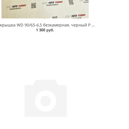
Покрышка WD 90/65-6,5 безкамерная, черный P 6219 1/20 P6219
1 300 руб.