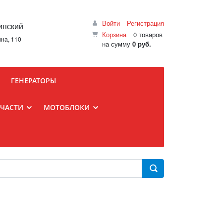
Войти
Регистрация
ипский
Корзина
0 товаров
ина, 110
на сумму
0 руб.
ГЕНЕРАТОРЫ
ПЧАСТИ
МОТОБЛОКИ