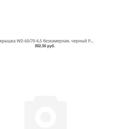
Покрышка WD 60/70-6,5 безкамерная, черный P6217 P6217
502.50 руб.