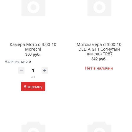
Камера Мото d 3.00-10
Мотокамера d 3.00-10
Morechi
DELTA GT ( Согнутый
нипель) TR87
350 руб.
342 руб.
Наличие:
много
Нет в наличии
шт
В корзину