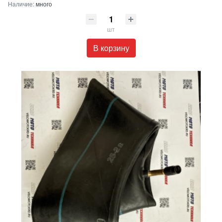
Наличие:
много
шт
В корзину