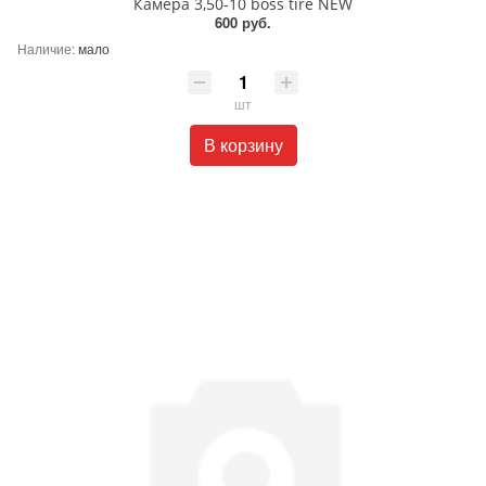
Камера 3,50-10 boss tire NEW
600 руб.
Наличие:
мало
шт
В корзину