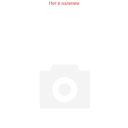
Нет в наличии