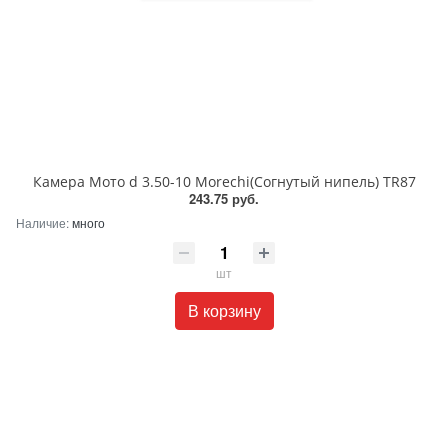
Камера Мото d 3.50-10 Morechi(Согнутый нипель) TR87
243.75 руб.
Наличие:
много
шт
В корзину