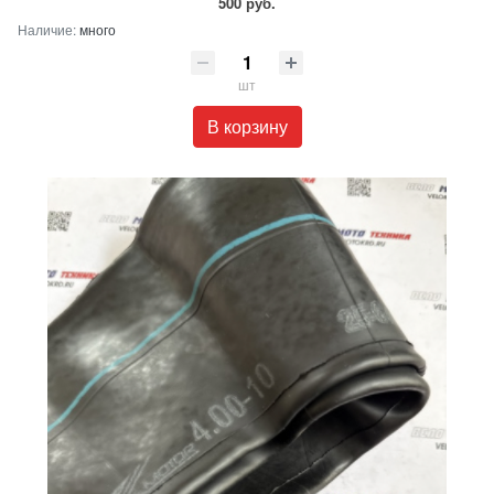
500 руб.
Наличие:
много
шт
В корзину