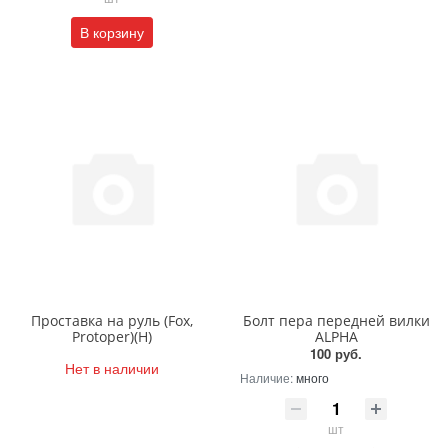
В корзину
Проставка на руль (Fox,
Болт пера передней вилки
Protoper)(Н)
ALPHA
100 руб.
Нет в наличии
Наличие:
много
шт