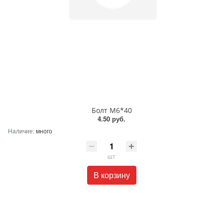
Болт М6*40
4.50 руб.
Наличие:
много
шт
В корзину