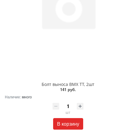
Болт выноса BMX TT, 2шт
141 руб.
Наличие:
много
шт
В корзину