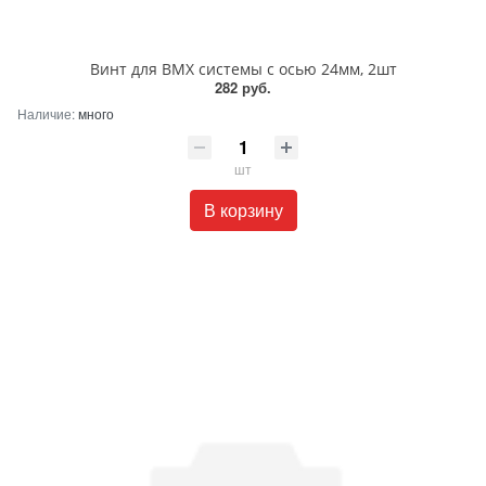
Винт для BMX системы с осью 24мм, 2шт
282 руб.
Наличие:
много
шт
В корзину