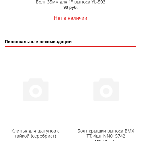
Болт 35мм для 1" выноса YL-503
90 руб.
Нет в наличии
Персональные рекомендации
Клинья для шатунов с
Болт крышки выноса BMX
гайкой (серебрист)
TT, 4шт NN015742