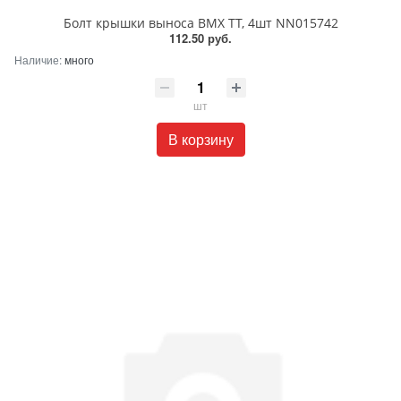
Болт крышки выноса BMX TT, 4шт NN015742
112.50 руб.
Наличие:
много
шт
В корзину