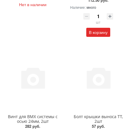
112.50 руб.
Нет в наличии
Наличие:
много
шт
В корзину
Винт для BMX системы с
Болт крышки выноса TT,
осью 24мм, 2шт
2шт
282 руб.
57 руб.