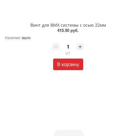
Винт для BMX системы с осью 22мм
415.50 руб.
Наличие:
мало
шт
В корзину