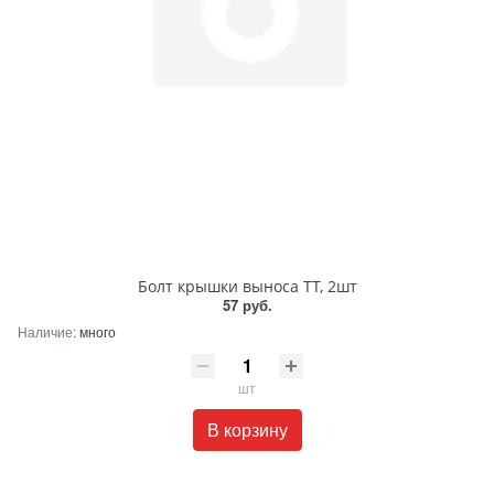
Болт крышки выноса TT, 2шт
57 руб.
Наличие:
много
шт
В корзину