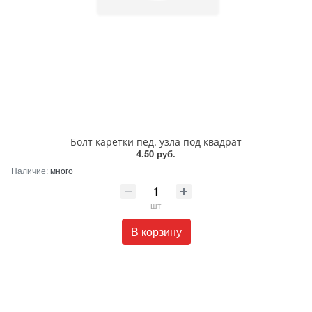
Болт каретки пед. узла под квадрат
4.50 руб.
Наличие:
много
шт
В корзину