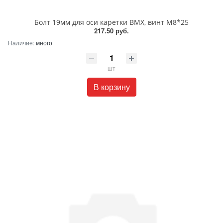
Болт 19мм для оси каретки BMX, винт M8*25
217.50 руб.
Наличие:
много
шт
В корзину