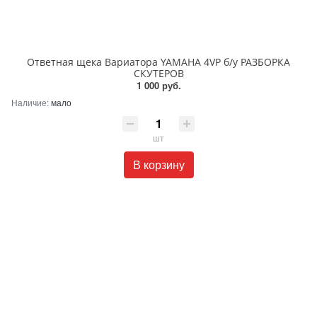
Ответная щека Вариатора YAMAHA 4VP б/у РАЗБОРКА
СКУТЕРОВ
1 000 руб.
Наличие:
мало
шт
В корзину