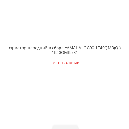
вариатор передний в сборе YAMAHA JOG90 1E40QMB(QJ),
1E50QMB, (К)
Нет в наличии