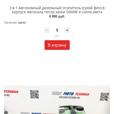
3 в 1 Автономный дизельный отопитель (cухой фен) в
корпусе Автосила тепла хакки 5000W 4 сопла (мета
9 900 руб.
Наличие:
мало
шт
В корзину