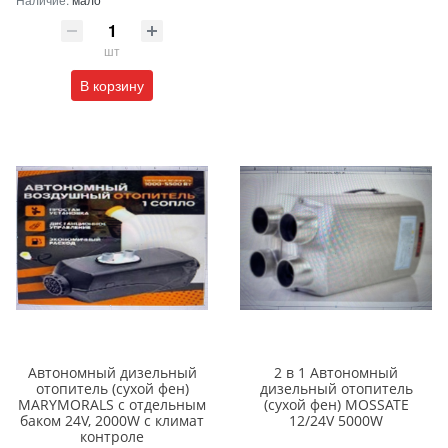
шт
В корзину
Автономный дизельный
2 в 1 Автономный
отопитель (cухой фен)
дизельный отопитель
MARYMORALS с отдельным
(сухой фен) MOSSATE
баком 24V, 2000W с климат
12/24V 5000W
контроле