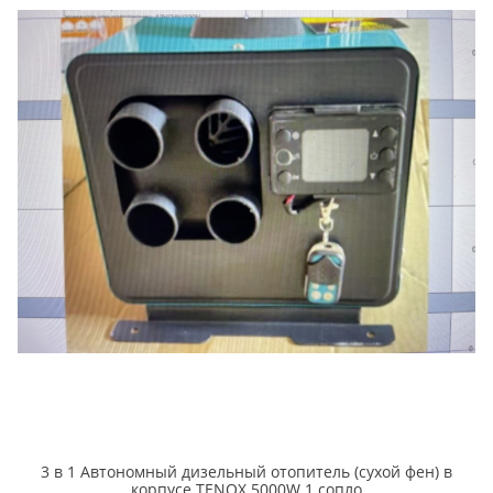
3 в 1 Автономный дизельный отопитель (cухой фен) в
корпусе TENOX 5000W 1 сопло