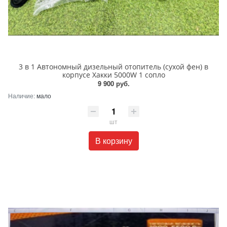
3 в 1 Автономный дизельный отопитель (cухой фен) в
корпусе Хакки 5000W 1 сопло
9 900 руб.
Наличие:
мало
шт
В корзину