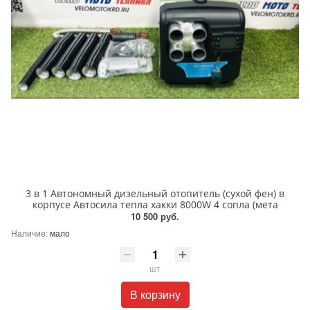
3 в 1 Автономный дизельный отопитель (cухой фен) в
корпусе Автосила тепла хакки 8000W 4 сопла (мета
10 500 руб.
Наличие:
мало
шт
В корзину