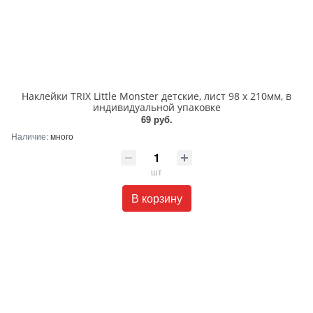
Наклейки TRIX Little Monster детские, лист 98 х 210мм, в
индивидуальной упаковке
69 руб.
Наличие:
много
шт
В корзину