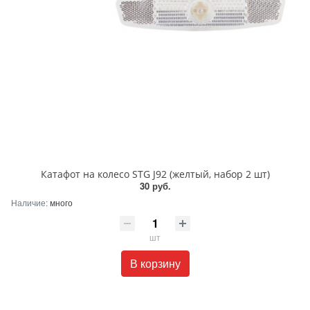
Катафот на колесо STG J92 (желтый, набор 2 шт)
30 руб.
Наличие:
много
шт
В корзину