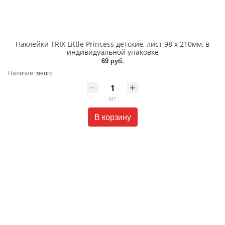
Наклейки TRIX Little Princess детские, лист 98 х 210мм, в
индивидуальной упаковке
69 руб.
Наличие:
много
шт
В корзину