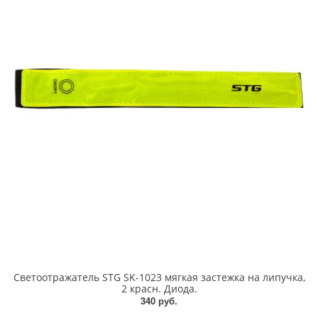
Светоотражатель STG SK-1023 мягкая застежка на липучка,
2 красн. Диода.
340 руб.