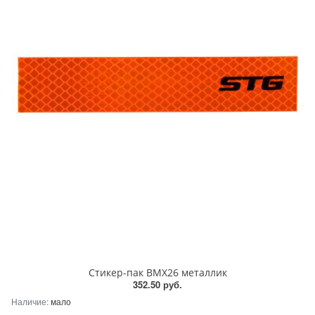
Стикер-пак BМХ26 металлик
352.50 руб.
Наличие:
мало