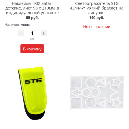
Наклейки TRIX Safari
Светоотражатель STG
детские, лист 98 х 210мм, в
43444-Y мягкий браслет на
индивидуальной упаковке
липучке.
69 руб.
140 руб.
Наличие:
много
Нет в наличии
шт
В корзину