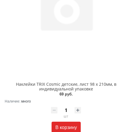
Наклейки TRIX Cosmic детские, лист 98 х 210мм, в
индивидуальной упаковке
69 руб.
Наличие:
много
шт
В корзину