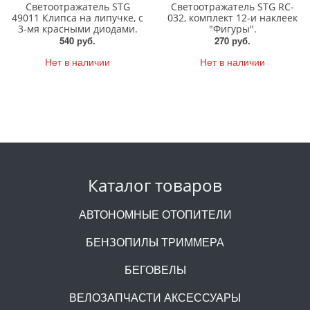
Светоотражатель STG
Светоотражатель STG RC-
49011 Клипса на липучке, с
032, комплект 12-и наклеек
3-мя красными диодами.
"Фигуры".
540 руб.
270 руб.
Нет в наличии
Нет в наличии
Каталог товаров
АВТОНОМНЫЕ ОТОПИТЕЛИ
БЕНЗОПИЛЫ ТРИММЕРА
БЕГОВЕЛЫ
ВЕЛОЗАПЧАСТИ АКСЕССУАРЫ