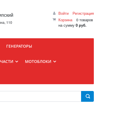
Войти
Регистрация
ипский
Корзина
0 товаров
ина, 110
на сумму
0 руб.
ГЕНЕРАТОРЫ
ПЧАСТИ
МОТОБЛОКИ