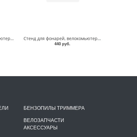
Стенд для фонарей, велокомьютеров 195*185mm
Стенд для фонарей, велокомьютеров 105*100mm
440 руб.
ЕЛИ
БЕНЗОПИЛЫ ТРИММЕРА
ВЕЛОЗАПЧАСТИ
АКСЕССУАРЫ