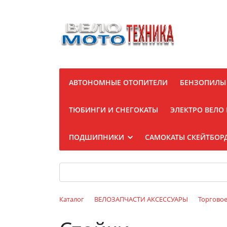
АВТОНОМНЫЕ ОТОПИТЕЛИ
БЕНЗОПИЛЫ
ТЮБИНГИ И СНЕГОКАТЫ
ЭЛЕКТРО ВЕЛО
ПОДШИПНИКИ
САМОКАТЫ СКЕЙТБОР
Каталог
ВЕЛОЗАПЧАСТИ АКСЕССУАРЫ
Торгово