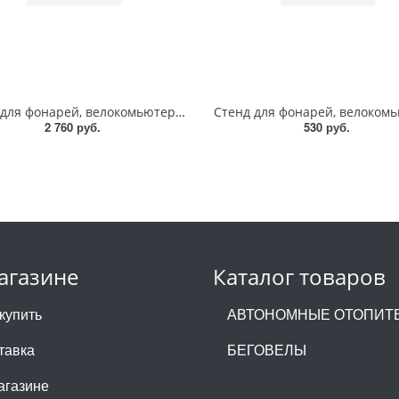
Стенд для фонарей, велокомьютеров 140*200mm
2 760 руб.
530 руб.
агазине
Каталог товаров
 купить
АВТОНОМНЫЕ ОТОПИТ
тавка
БЕГОВЕЛЫ
агазине