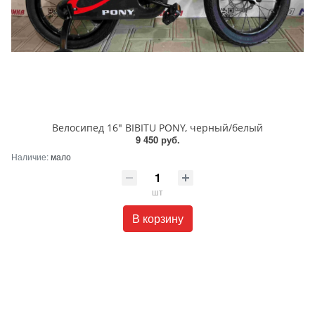
Велосипед 16" BIBITU PONY, черный/белый
9 450 руб.
Наличие:
мало
шт
В корзину