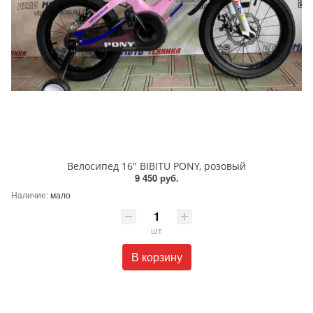
Велосипед 16" BIBITU PONY, розовый
9 450 руб.
Наличие:
мало
шт
В корзину