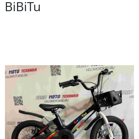
BiBiTu