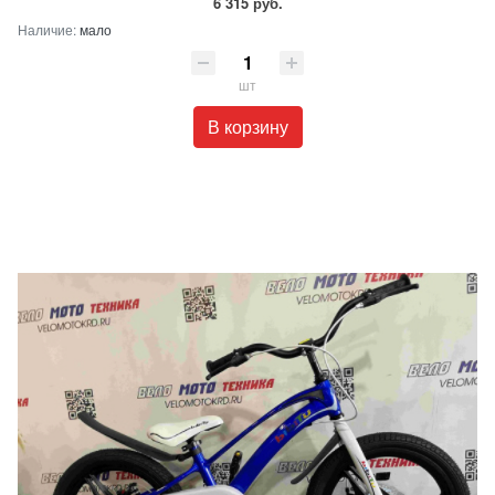
6 315 руб.
Наличие:
мало
шт
В корзину