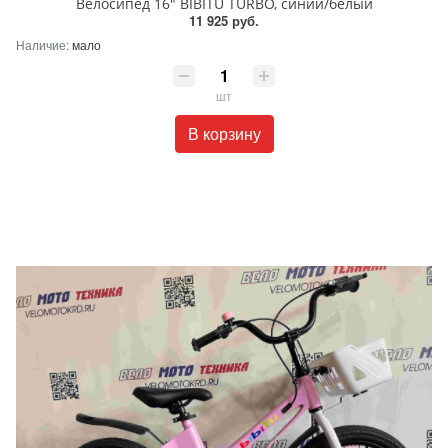
Велосипед 16" BIBITU TURBO, синий/белый
11 925 руб.
Наличие:
мало
шт
В корзину