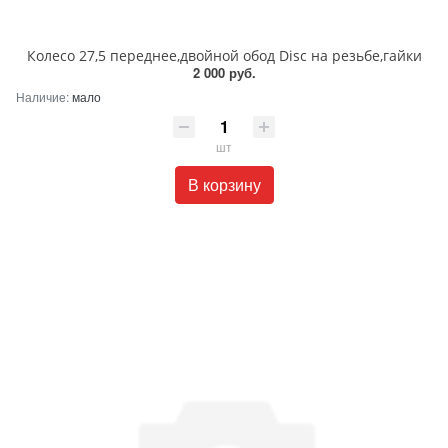
Колесо 27,5 переднее,двойной обод Disc на резьбе,гайки
2 000 руб.
Наличие:
мало
шт
В корзину