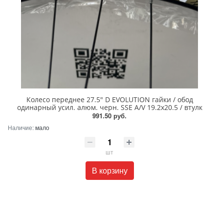
Колесо переднее 27.5" D EVOLUTION гайки / обод
одинарный усил. алюм. черн. SSE A/V 19.2х20.5 / втулк
991.50 руб.
Наличие:
мало
шт
В корзину