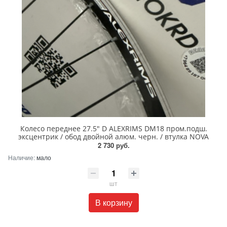
Колесо переднее 27.5" D ALEXRIMS DM18 пром.подш.
эксцентрик / обод двойной алюм. черн. / втулка NOVA
2 730 руб.
Наличие:
мало
шт
В корзину