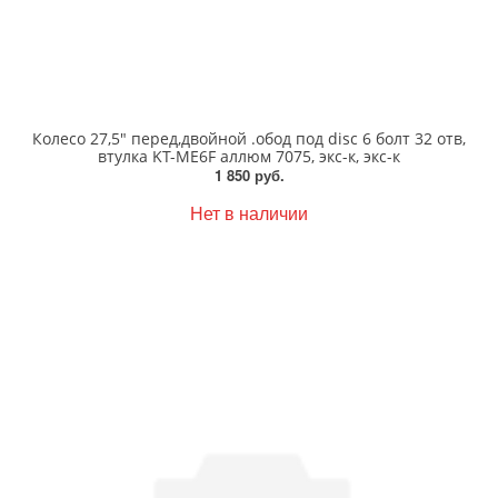
Колесо 27,5" перед,двойной .обод под disc 6 болт 32 отв,
втулка KT-ME6F аллюм 7075, экс-к, экс-к
1 850 руб.
Нет в наличии