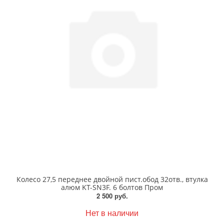
Колесо 27,5 переднее двойной пист.обод 32отв., втулка
алюм KT-SN3F. 6 болтов Пром
2 500 руб.
Нет в наличии