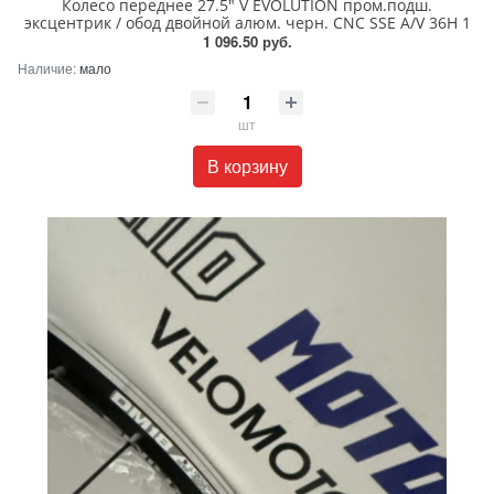
Колесо переднее 27.5" V EVOLUTION пром.подш.
эксцентрик / обод двойной алюм. черн. CNC SSE A/V 36H 1
1 096.50 руб.
Наличие:
мало
шт
В корзину