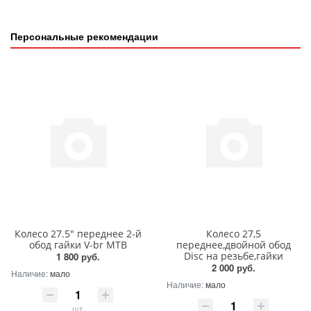
Персональные рекомендации
Колесо 27.5" переднее 2-й
Колесо 27,5
обод гайки V-br МТВ
переднее,двойной обод
Disc на резьбе,гайки
1 800 руб.
2 000 руб.
Наличие:
мало
Наличие:
мало
шт