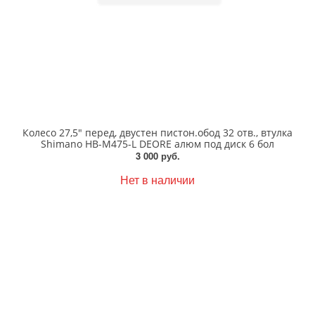
Колесо 27,5" перед, двустен пистон.обод 32 отв., втулка
Shimano HB-M475-L DEORE алюм под диск 6 бол
3 000 руб.
Нет в наличии