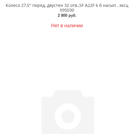
Колесо 27,5" перед, двустен 32 отв.,SF A22F 6 б насып , эксц
Х95030
2 800 руб.
Нет в наличии