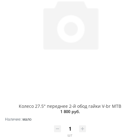
Колесо 27.5" переднее 2-й обод гайки V-br МТВ
1 800 руб.
Наличие:
мало
шт