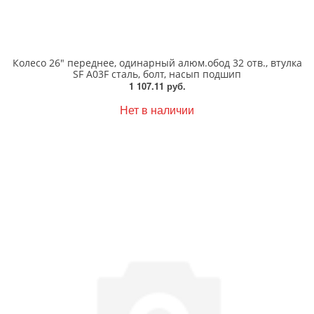
Колесо 26" переднее, одинарный алюм.обод 32 отв., втулка
SF A03F сталь, болт, насып подшип
1 107.11 руб.
Нет в наличии