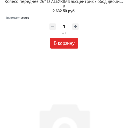
Колесо переднее 26" D ALEXRIMS эксцентрик / обод двойной 
а
2 632.50 руб.
Наличие:
мало
шт
В корзину