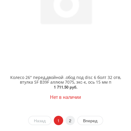
Колесо 26" перед,двойной .обод под disc 6 болт 32 отв,
втулка SF B39F аллюм 7075, экс-к, ось 15 мм п
1 711.50 руб.
Нет в наличии
Назад
1
2
Вперед