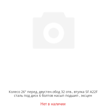
Колесо 26" перед, двустен.обод 32 отв., втулка SF A22F
сталь под диск 6 болтов насып подшип , эксцен
Нет в наличии