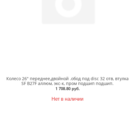
Колесо 26" переднее,двойной .обод под disc 32 отв, втулка
SF B27F аллюм, экс-к, пром подшип подшип.
1 708.80 руб.
Нет в наличии