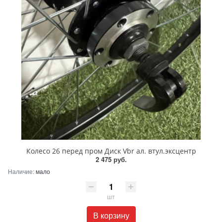
Колесо 26 перед пром Диск Vbr ал. втул.эксцентр
2 475 руб.
Наличие:
мало
шт
В корзину