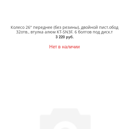
Колесо 26" переднее (без резины), двойной пист.обод
32отв., втулка алюм KT-SN3F. 6 болтов под диск.т
3 220 руб.
Нет в наличии