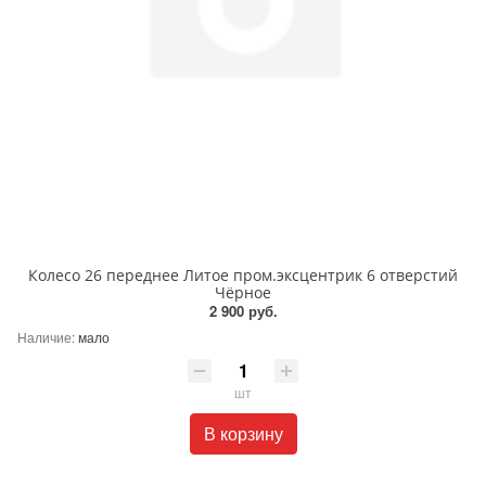
Колесо 26 переднее Литое пром.эксцентрик 6 отверстий
Чёрное
2 900 руб.
Наличие:
мало
шт
В корзину