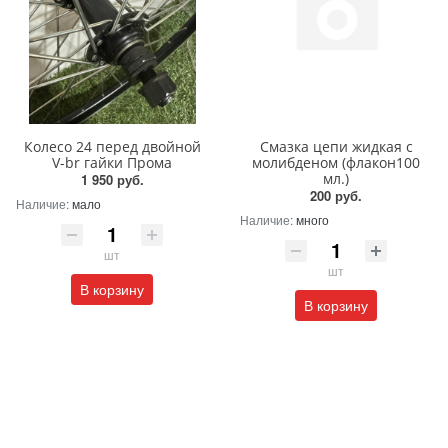
Колесо 24 перед двойной
Смазка цепи жидкая с
V-br гайки Прома
молибденом (флакон100
мл.)
1 950 руб.
200 руб.
Наличие:
мало
Наличие:
много
шт
шт
В корзину
В корзину