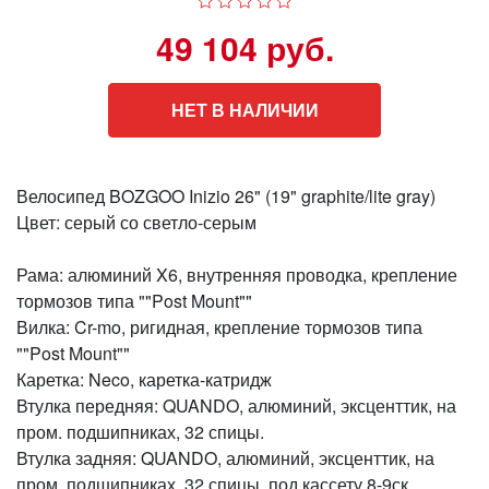
49 104 руб.
НЕТ В НАЛИЧИИ
Велосипед BOZGOO Inizio 26" (19" graphite/lite gray)
Цвет: серый со светло-серым
Рама: алюминий X6, внутренняя проводка, крепление
тормозов типа ""Post Mount""
Вилка: Cr-mo, ригидная, крепление тормозов типа
""Post Mount""
Каретка: Neco, каретка-катридж
Втулка передняя: QUANDO, алюминий, эксценттик, на
пром. подшипниках, 32 спицы.
Втулка задняя: QUANDO, алюминий, эксценттик, на
пром. подшипниках, 32 спицы, под кассету 8-9ск.