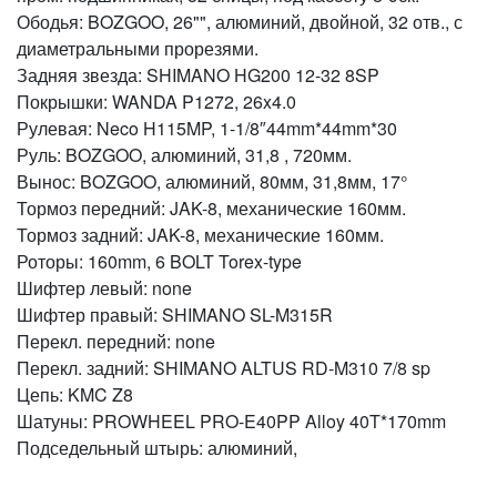
Ободья: BOZGOO, 26"", алюминий, двойной, 32 отв., с
диаметральными прорезями.
Задняя звезда: SHIMANO HG200 12-32 8SP
Покрышки: WANDA P1272, 26x4.0
Рулевая: Neco H115MP, 1-1/8″44mm*44mm*30
Руль: BOZGOO, алюминий, 31,8 , 720мм.
Вынос: BOZGOO, алюминий, 80мм, 31,8мм, 17°
Тормоз передний: JAK-8, механические 160мм.
Тормоз задний: JAK-8, механические 160мм.
Роторы: 160mm, 6 BOLT Torex-type
Шифтер левый: none
Шифтер правый: SHIMANO SL-M315R
Перекл. передний: none
Перекл. задний: SHIMANO ALTUS RD-M310 7/8 sp
Цепь: KMC Z8
Шатуны: PROWHEEL PRO-E40PP Alloy 40T*170mm
Подседельный штырь: алюминий,