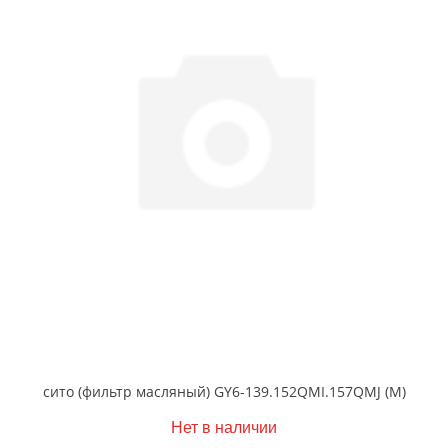
сито (фильтр масляный) GY6-139.152QMI.157QMJ (М)
Нет в наличии