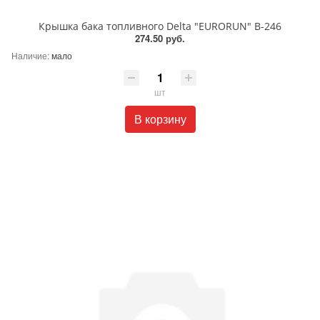
Крышка бака топливного Delta "EURORUN" В-246
274.50 руб.
Наличие:
мало
шт
В корзину