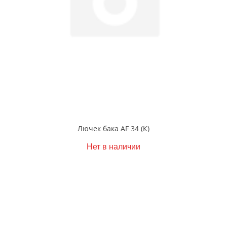
Лючек бака AF 34 (К)
Нет в наличии