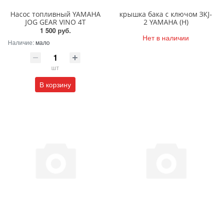
Насос топливный YAMAHA
крышка бака с ключом ЗКJ-
JOG GEAR VINO 4T
2 YAMAHA (Н)
1 500 руб.
Нет в наличии
Наличие:
мало
шт
В корзину