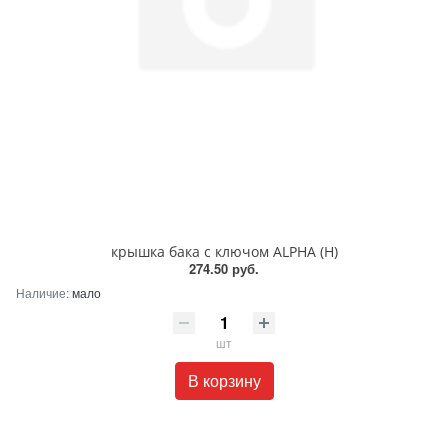
крышка бака с ключом ALPHA (Н)
274.50 руб.
Наличие:
мало
шт
В корзину