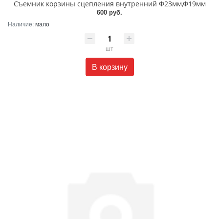
Съемник корзины сцепления внутренний Ф23мм,Ф19мм
600 руб.
Наличие:
мало
шт
В корзину