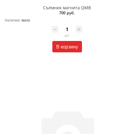
Съёмник магнита QMB
700 руб.
Наличие:
мало
шт
В корзину