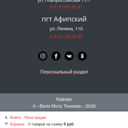
8 918 900 00 81
пгт Афипский
ул. Ленина, 110
8 918 125 95 95
Персональный раздел
Наверх
© «‎Вело Мото Техника»
, 2026
Войти
Регистрация
Корзина
0 товаров
на сумму
0 руб.