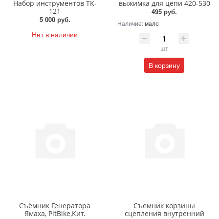
Набор инструментов TK-
выжимка для цепи 420-530
121
495 руб.
5 000 руб.
Наличие:
мало
Нет в наличии
шт
В корзину
Съёмник Генератора
Съемник корзины
Ямаха, PitBike,Кит.
сцепления внутренний