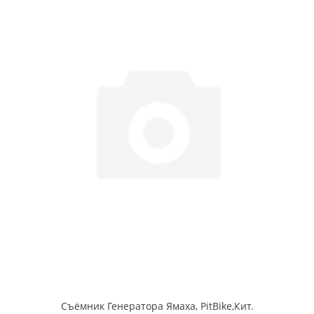
Съёмник Генератора Ямаха, PitBike,Кит.