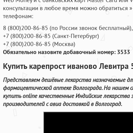
консультации в любое время можно обратиться
телефонам:
8
(800
)200-86-85
(
по России звонок бесплатный),
+7
(800
)200-86-85
(
Санкт-Петербург)
+7
(800
)200-86-85
(
Москва)
Обязательно назовите добавочный номер: 3533
Купить карепрост иваново Левитра 
Представляем дешёвые лекарства назначаемые для
фармацевтической аптеке Волгограда. На нашем 
купить online качественные Индийские лекарства
производителей с авиа доставкой в Волгоград.