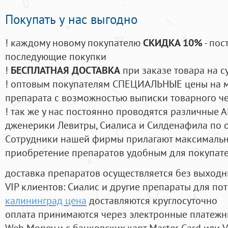
Покупать у нас выгодно
! каждому новому покупателю
СКИДКА 10%
- пос
последующие покупки
!
БЕСПЛАТНАЯ ДОСТАВКА
при заказе товара на с
! оптовым покупателям СПЕЦИАЛЬНЫЕ цены на 
препарата с возможностью выписки товарного ч
! так же у нас постоянно проводятся различные
дженерики Левитры, Сиалиса и Силденафила по 
Cотрудники нашей фирмы прилагают максимальны
приобретение препаратов удобным для покупат
доставка препаратов осуществляется без выходн
VIP клиентов: Сиалис и другие препараты для пот
калининград цена
доставляются круглосуточно
оплата принимаются через электронные платежн
Web Money и с банковских карт Master Card или V