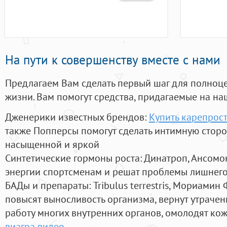
На пути к совершенству вместе с нами
Предлагаем Вам сделать первый шаг для полноц
жизни. Вам помогут средства, придагаемые на на
Дженерики известных брендов:
Купить карепрос
также Попперсы помогут сделать интимную стор
насыщенной и яркой
Синтетические гормоны роста
: Динатроп, Ансомо
энергии спортсменам и решат проблемы лишнего
БАДы и препараты:
Tribulus terrestris, Мориамин
повысят выносливость организма, вернут утрачен
работу многих внутренних органов, омолодят кожу
виагра видео
.