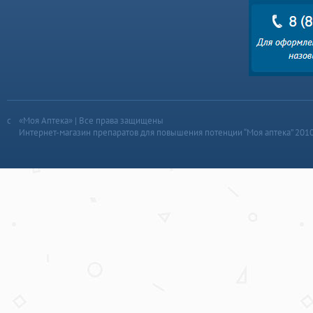
«Моя Аптека» | Все права защищены
Интернет-магазин препаратов для повышения потенции “Моя аптека” 201