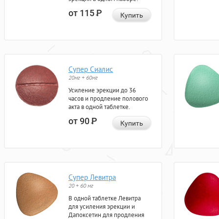
от 115
Р
Купить
Супер Сиалис
20мг + 60мг
Усиление эрекции до 36
часов и продление полового
акта в одной таблетке.
от 90
Р
Купить
Супер Левитра
20 + 60 мг
В одной таблетке Левитра
для усиления эрекции и
Дапоксетин для продления