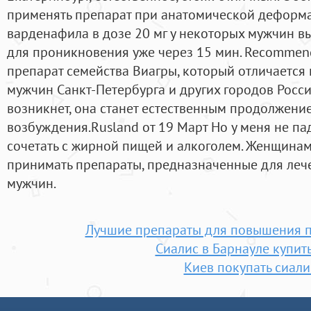
применять препарат при анатомической деформа
варденафила в дозе 20 мг у некоторых мужчин 
для проникновения уже через 15 мин. Recommen
препарат семейства Виагры, который отличаетс
мужчин Санкт-Петербурга и других городов Росси
возникнет, она станет естественным продолжени
возбуждения.Rusland от 19 Март Но у меня не п
сочетать с жирной пищей и алкоголем. Женщинам
принимать препараты, предназначенные для лече
мужчин.
Лучшие препараты для повышения п
Сиалис в Барнауле купит
Киев покупать сиали