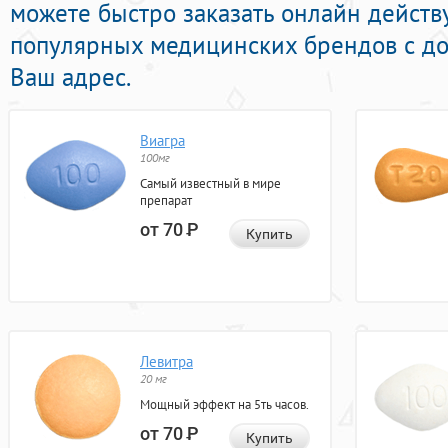
можете быстро заказать онлайн дейст
популярных медицинских брендов с до
Ваш адрес.
Виагра
100мг
Самый известный в мире
препарат
от 70
Р
Купить
Левитра
20 мг
Мощный эффект на 5ть часов.
от 70
Р
Купить