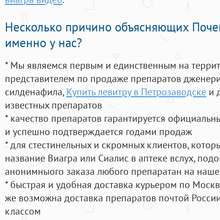
Несколько причино объясняющих Поче
именно у нас?
* Мы являемся первым и единственным на терри
представителем по продаже препаратов дженер
силденафила
,
Купить левитру в Петрозаводске
и 
известных препаратов
* качество препаратов гарантируется официаль
и успешно подтверждается годами продаж
* для стестинельных и скромных клиентов, кото
название Виагра или Сиалис в аптеке вслух, под
анонимныого заказа любого препаратан на наше
* быстрая и удобная доставка курьером по Москве
же возможна доставка препаратов почтой России
классом