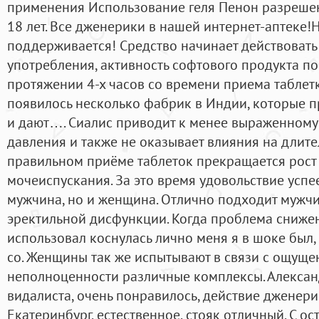
применения Использование геля Пенон разрешен
18 лет. Все дженерики в нашей интернет-аптеке!
поддерживается! Средство начинает действовать 
употребления, активность софтового продукта п
протяжении 4-х часов со времени приема таблет
появилось несколько фабрик в Индии, которые 
и дают…. Сиалис приводит к менее выраженному
давления и также не оказывает влияния на длите
правильном приёме таблеток прекращается рост
мочеиспускания. За это время удовольствие успее
мужчина, но и женщина. Отлично подходит мужч
эректильной дисфункции. Когда проблема сниже
использовал коснулась лично меня я в шоке был,
со. Женщины так же испытывают в связи с ощуще
неполноценности различные комплексы. Алекса
видалиста, очень понравилось, действие дженери
Екатеринбург, естественное, стояк отличный. С о