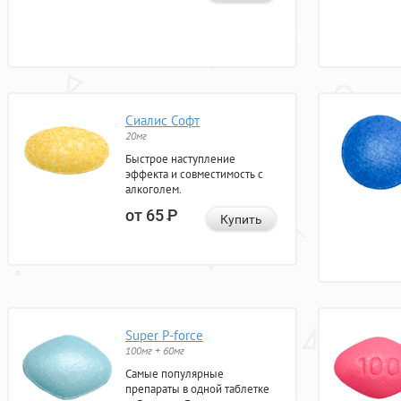
Сиалис Софт
20мг
Быстрое наступление
эффекта и совместимость с
алкоголем.
от 65
Р
Купить
Super P-force
100мг + 60мг
Самые популярные
препараты в одной таблетке