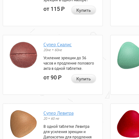
от 115
Р
Купить
Супер Сиалис
20мг + 60мг
Усиление эрекции до 36
часов и продление полового
акта в одной таблетке.
от 90
Р
Купить
Супер Левитра
20 + 60 мг
В одной таблетке Левитра
для усиления эрекции и
Дапоксетин для продления