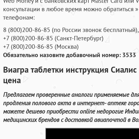
Web Money и с банковских карт Master Card или V
консультации в любое время можно обратиться
телефонам:
8
(800
)200-86-85
(
по России звонок бесплатный),
+7
(800
)200-86-85
(
Санкт-Петербург)
+7
(800
)200-86-85
(
Москва)
Обязательно назовите добавочный номер: 3533
Виагра таблетки инструкция Сиалис 
цена
Предлагаем проверенные аналоги применяемые для
продления полового акта в интернет- аптеке горо
можете дешево приобрести online недорогие Инди
медицинских брендов с доставкой авиапочтой в Во