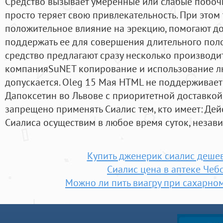
Средство вызывает умеренные или слабые побочн
просто теряет свою привлекательность. При этом
положительное влияние на эрекцию, помогают до
поддержать ее для совершения длительного пол
средство предлагают сразу несколько производи
компанияSuNET копирование и использование л
допускается. Oleg 15 Мая HTML не поддерживает
Дапоксетин во Львове c приоритетной доставкой!
запрещено применять Сиалис тем, кто имеет: Де
Сиалиса осуществим в любое время суток, незав
Купить дженерик сиалис дешев
Сиалис цена в аптеке Чеб
Можно ли пить виагру при сахарном