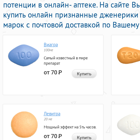
потенции в онлайн- аптеке. На сайте В
купить онлайн признанные дженерики
марок с почтовой доставкой по Вашему
Виагра
100мг
Самый известный в мире
препарат
от 70
Р
Купить
Левитра
20 мг
Мощный эффект на 5ть часов.
от 70
Р
Купить