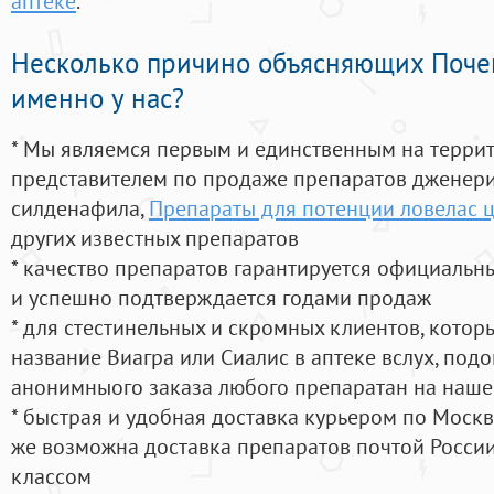
аптеке
.
Несколько причино объясняющих Поче
именно у нас?
* Мы являемся первым и единственным на терри
представителем по продаже препаратов дженер
силденафила
,
Препараты для потенции ловелас 
других известных препаратов
* качество препаратов гарантируется официаль
и успешно подтверждается годами продаж
* для стестинельных и скромных клиентов, кото
название Виагра или Сиалис в аптеке вслух, под
анонимныого заказа любого препаратан на наше
* быстрая и удобная доставка курьером по Москве
же возможна доставка препаратов почтой России
классом