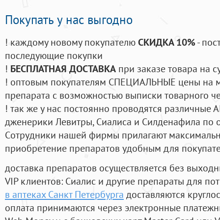
Покупать у нас выгодно
! каждому новому покупателю
СКИДКА 10%
- пос
последующие покупки
!
БЕСПЛАТНАЯ ДОСТАВКА
при заказе товара на с
! оптовым покупателям СПЕЦИАЛЬНЫЕ цены на 
препарата с возможностью выписки товарного ч
! так же у нас постоянно проводятся различные
дженерики Левитры, Сиалиса и Силденафила по 
Cотрудники нашей фирмы прилагают максимальны
приобретение препаратов удобным для покупат
доставка препаратов осуществляется без выходн
VIP клиентов: Сиалис и другие препараты для пот
в аптеках Санкт Петербурга
доставляются кругло
оплата принимаются через электронные платежн