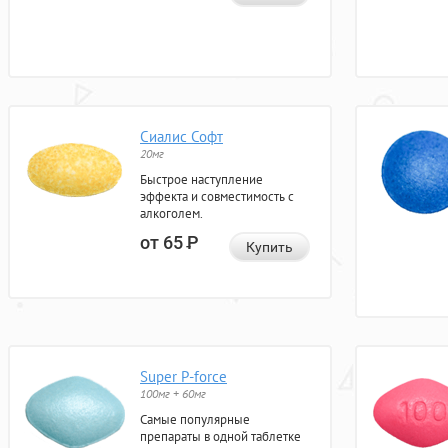
Сиалис Софт
20мг
Быстрое наступление
эффекта и совместимость с
алкоголем.
от 65
Р
Купить
Super P-force
100мг + 60мг
Самые популярные
препараты в одной таблетке