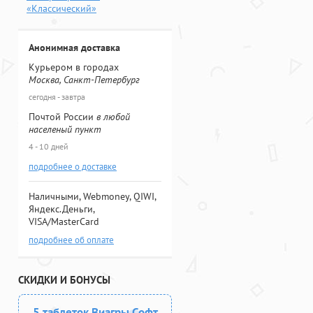
«Классический»
Анонимная доставка
Курьером в городах
Москва, Санкт-Петербург
сегодня - завтра
Почтой России
в любой
населеный пункт
4 - 10 дней
подробнее о доставке
Наличными, Webmoney, QIWI,
Яндекс.Деньги,
VISA/MasterCard
подробнее об оплате
СКИДКИ И БОНУСЫ
5 таблеток Виагры Софт