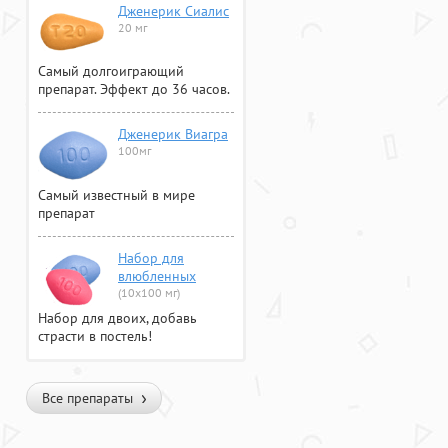
Дженерик Сиалис
20 мг
Самый долгоиграющий
препарат. Эффект до 36 часов.
Дженерик Виагра
100мг
Самый известный в мире
препарат
Набор для
влюбленных
(10х100 мг)
Набор для двоих, добавь
страсти в постель!
Все препараты