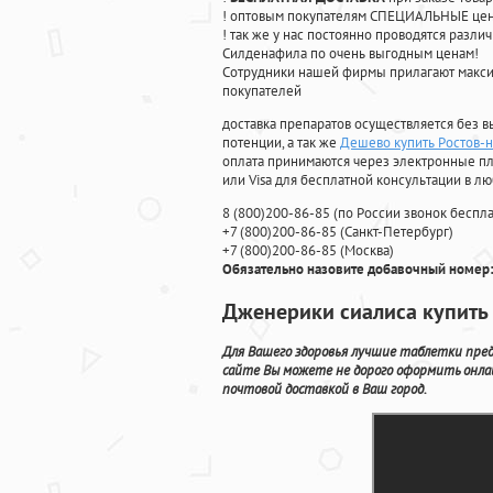
! оптовым покупателям СПЕЦИАЛЬНЫЕ цены
! так же у нас постоянно проводятся раз
Силденафила по очень выгодным ценам!
Cотрудники нашей фирмы прилагают макси
покупателей
доставка препаратов осуществляется без в
потенции, а так же
Дешево купить Ростов-н
оплата принимаются через электронные пл
или Visa для бесплатной консультации в л
8
(800
)200-86-85
(
по России звонок беспла
+7
(800
)200-86-85
(
Санкт-Петербург)
+7
(800
)200-86-85
(
Москва)
Обязательно назовите добавочный номер:
Дженерики сиалиса купить 
Для Вашего здоровья лучшие таблетки пред
сайте Вы можете не дорого оформить онла
почтовой доставкой в Ваш город.