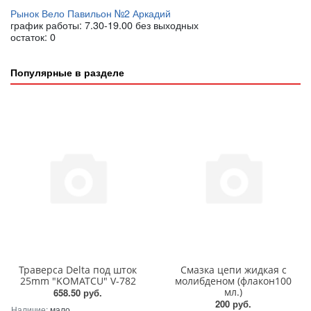
Рынок Вело Павильон №2 Аркадий
график работы: 7.30-19.00 без выходных
остаток:
0
Популярные в разделе
Траверса Delta под шток
Смазка цепи жидкая с
25mm "KOMATCU" V-782
молибденом (флакон100
мл.)
658.50 руб.
200 руб.
Наличие:
мало