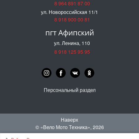
8 964 891 87 00
ул. Новороссийская 11/1
8 918 900 00 81
пгт Афипский
ул. Ленина, 110
8 918 125 95 95
Персональный раздел
Наверх
© «‎Вело Мото Техника»
, 2026