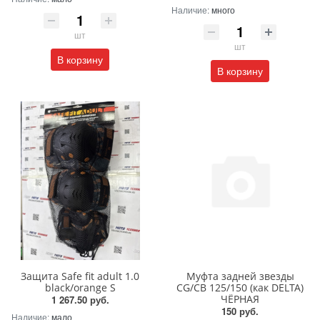
Наличие:
много
шт
шт
В корзину
В корзину
Защита Safe fit adult 1.0
Муфта задней звезды
black/orange S
CG/CB 125/150 (как DELTA)
ЧЁРНАЯ
1 267.50 руб.
150 руб.
Наличие:
мало