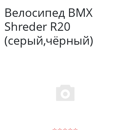
Велосипед BMX
Shreder R20
(серый,чёрный)