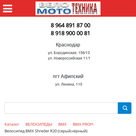
8 964 891 87 00
8 918 900 00 81
Краснодар
ул. Бородинская, 156/13
ул. Новороссийская 11/1
пгт Афипский
ул. Ленина, 110
Каталог
ВЕЛОСИПЕДЫ
BMX
BMX PROFI
Велосипед BMX Shreder R20 (серый,чёрный)