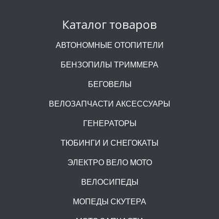
Каталог товаров
АВТОНОМНЫЕ ОТОПИТЕЛИ
БЕНЗОПИЛЫ ТРИММЕРА
БЕГОВЕЛЫ
ВЕЛОЗАПЧАСТИ АКСЕССУАРЫ
ГЕНЕРАТОРЫ
ТЮБИНГИ И СНЕГОКАТЫ
ЭЛЕКТРО ВЕЛО MOTO
ВЕЛОСИПЕДЫ
МОПЕДЫ СКУТЕРА