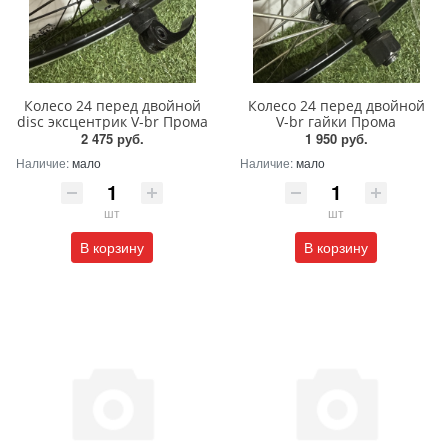
Колесо 24 перед двойной
Колесо 24 перед двойной
disc эксцентрик V-br Прома
V-br гайки Прома
2 475 руб.
1 950 руб.
Наличие:
мало
Наличие:
мало
шт
шт
В корзину
В корзину