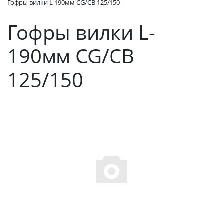
Гофры вилки L-190мм CG/CB 125/150
Гофры вилки L-
190мм CG/CB
125/150