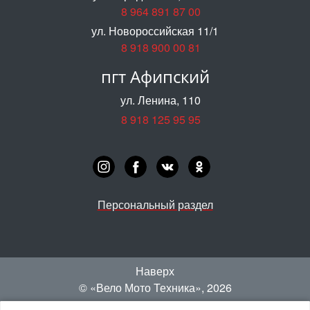
8 964 891 87 00
ул. Новороссийская 11/1
8 918 900 00 81
пгт Афипский
ул. Ленина, 110
8 918 125 95 95
Персональный раздел
Наверх
© «‎Вело Мото Техника»
, 2026