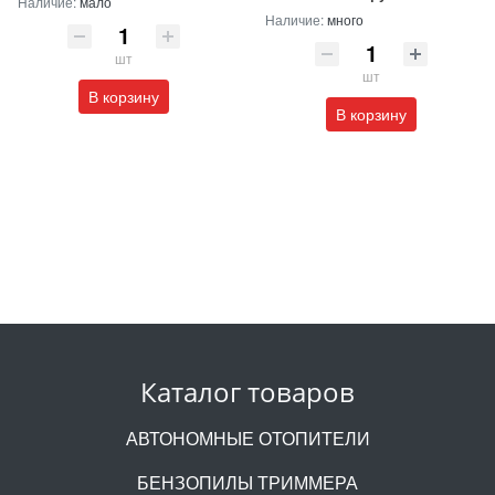
Наличие:
мало
Наличие:
много
шт
шт
В корзину
В корзину
Каталог товаров
АВТОНОМНЫЕ ОТОПИТЕЛИ
БЕНЗОПИЛЫ ТРИММЕРА