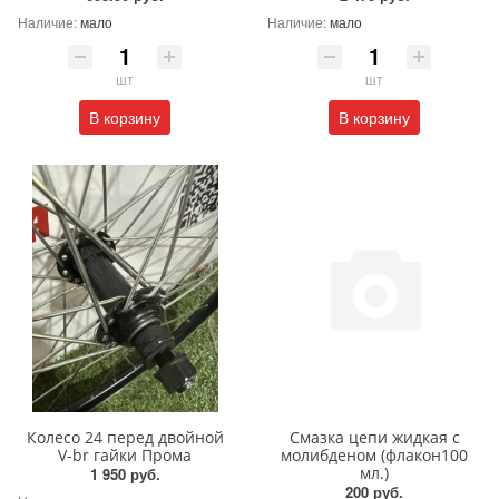
Наличие:
мало
Наличие:
мало
шт
шт
В корзину
В корзину
Колесо 24 перед двойной
Смазка цепи жидкая с
V-br гайки Прома
молибденом (флакон100
мл.)
1 950 руб.
200 руб.