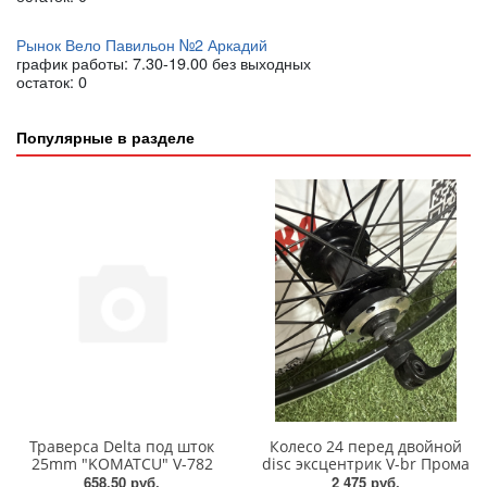
Рынок Вело Павильон №2 Аркадий
график работы: 7.30-19.00 без выходных
остаток:
0
Популярные в разделе
Траверса Delta под шток
Колесо 24 перед двойной
25mm "KOMATCU" V-782
disc эксцентрик V-br Прома
658.50 руб.
2 475 руб.