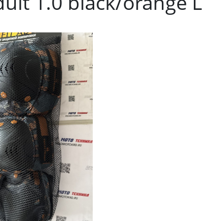
dult 1.0 black/orange L