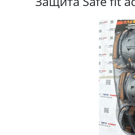
Защита Safe fit a