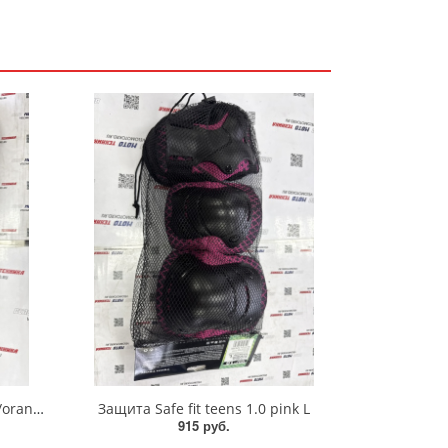
Защита Safe fit adult 1.0 black/orange M
Защита Safe fit teens 1.0 pink L
915 руб.