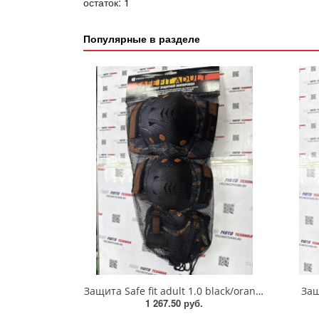
остаток:
1
Популярные в разделе
Защита Safe fit adult 1.0 black/orange S
Защ
1 267.50 руб.