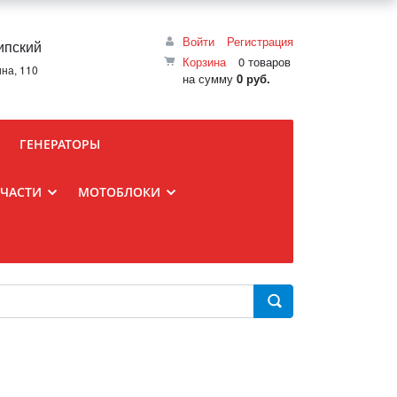
Войти
Регистрация
ипский
Корзина
0 товаров
ина, 110
на сумму
0 руб.
ГЕНЕРАТОРЫ
ПЧАСТИ
МОТОБЛОКИ