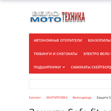
АВТОНОМНЫЕ ОТОПИТЕЛИ
БЕНЗОПИЛЫ
ТЮБИНГИ И СНЕГОКАТЫ
ЭЛЕКТРО ВЕЛО
ПОДШИПНИКИ
САМОКАТЫ СКЕЙТБОР
Каталог
ЭКИПИРОВКА
Велоодежда
Защита Sa