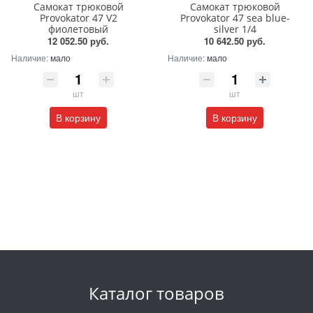
Самокат трюковой
Самокат трюковой
Provokator 47 V2
Provokator 47 sea blue-
фиолетовый
silver 1/4
12 052.50 руб.
10 642.50 руб.
Наличие:
мало
Наличие:
мало
шт
шт
В корзину
В корзину
Каталог товаров