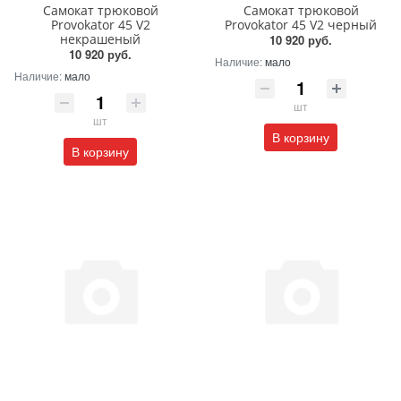
Самокат трюковой
Самокат трюковой
Provokator 45 V2
Provokator 45 V2 черный
некрашеный
10 920 руб.
10 920 руб.
Наличие:
мало
Наличие:
мало
шт
шт
В корзину
В корзину