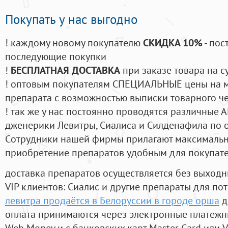
Покупать у нас выгодно
! каждому новому покупателю
СКИДКА 10%
- пос
последующие покупки
!
БЕСПЛАТНАЯ ДОСТАВКА
при заказе товара на с
! оптовым покупателям СПЕЦИАЛЬНЫЕ цены на 
препарата с возможностью выписки товарного ч
! так же у нас постоянно проводятся различные
дженерики Левитры, Сиалиса и Силденафила по 
Cотрудники нашей фирмы прилагают максимальны
приобретение препаратов удобным для покупат
доставка препаратов осуществляется без выходн
VIP клиентов: Сиалис и другие препараты для пот
левитра продаётся в Белоруссии в городе орша
д
оплата принимаются через электронные платежн
Web Money и с банковских карт Master Card или V