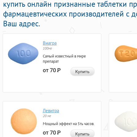
купить онлайн признанные таблетки п
фармацевтических производителей с д
Ваш адрес.
Виагра
100мг
Самый известный в мире
препарат
от 70
Р
Купить
Левитра
20 мг
Мощный эффект на 5ть часов.
от 70
Р
Купить