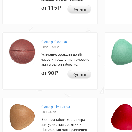
от 115
Р
Купить
Супер Сиалис
20мг + 60мг
Усиление эрекции до 36
часов и продление полового
акта в одной таблетке.
от 90
Р
Купить
Супер Левитра
20 + 60 мг
В одной таблетке Левитра
для усиления эрекции и
Дапоксетин для продления