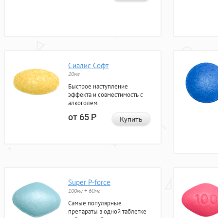
Сиалис Софт
20мг
Быстрое наступление
эффекта и совместимость с
алкоголем.
от 65
Р
Купить
Super P-force
100мг + 60мг
Самые популярные
препараты в одной таблетке