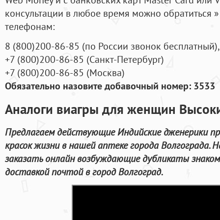
консультации в любое время можно обратиться
телефонам:
8
(800
)200-86-85
(
по России звонок бесплатный),
+7
(800
)200-86-85
(
Санкт-Петербург)
+7
(800
)200-86-85
(
Москва)
Обязательно назовите добавочный номер: 3533
Аналоги виагры для женщин Высоки
Предлагаем действующие Индийские дженерики пр
красок жизни в нашей аптеке города Волгограда. 
заказать онлайн возбуждающие дубликаты знаком
доставкой почтой в город Волгоград.