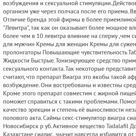
возбуждения и сексуальной стимуляции. Действов
организм уже через полчаса после его приема. 
Отличие бренда этой фирмы в более приемлимой
"Левитра", так как он оказывает более мощное в
более чем в 10 левитра влияние на спериу ,чем 
для мужчин Кремы для женщин Кремы для сужен
пролонгаторы Повышающие чувствительность Та
Жидкости Быстрые. Тонизирующее средство приме
сексуального контакта. Так некоторые представ
считают, что препарат Виагра это якобы такой а
возбуждение. Они востребованы и известны сред
Кроме этого препарат совместим с жирной пищей
поможет справиться с такими проблемами. Помог
качество эрекции и степень её выносливости не
полового акта. Саймы секс-стимулятор виагра сиа
Новосибирск р уб. Активное вещество Tadalafil Д
Казахстане сиалис, значит навсегда избавится от