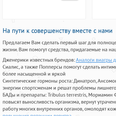
На пути к совершенству вместе с нами
Предлагаем Вам сделать первый шаг для полноц
жизни. Вам помогут средства, придагаемые на на
Дженерики известных брендов:
Аналоги виагры 
Сиалис, а также Попперсы помогут сделать инти
более насыщенной и яркой
Синтетические гормоны роста
: Динатроп, Ансомо
энергии спортсменам и решат проблемы лишнего
БАДы и препараты:
Tribulus terrestris, Мориамин
повысят выносливость организма, вернут утрачен
работу многих внутренних органов, омолодят кожу
повышения потенции левитра
.