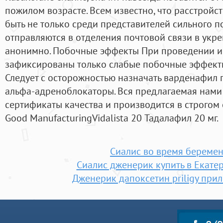
пожилом возрасте. Всем известно, что расстройст
быть не только среди представителей сильного 
отправляются в отделения почтовой связи в укр
анонимно. Побочные эффекты При проведении и
зафиксированы только слабые побочные эффекты
Следует с осторожностью назначать варденафил
альфа-адреноблокаторы. Вся предлагаемая нами
сертификаты качества и производится в строгом
Good ManufacturingVidalista 20 Тадалафил 20 мг.
Сиалис во время береме
Сиалис дженерик купить в Екате
Дженерик дапоксетин priligy при