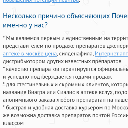
Несколько причино объясняющих Поче
именно у нас?
* Мы являемся первым и единственным на терри
представителем по продаже препаратов дженер
аптеке в москве цена
, силденафила
,
Интернет апт
дистрибьютором других известных препаратов
* качество препаратов гарантируется официаль
и успешно подтверждается годами продаж
* для стестинельных и скромных клиентов, кото
название Виагра или Сиалис в аптеке вслух, под
анонимныого заказа любого препаратан на наше
* быстрая и удобная доставка курьером по Москве
же возможна доставка препаратов почтой России
классом