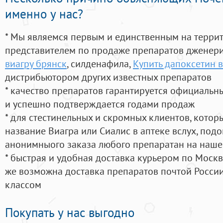
именно у нас?
* Мы являемся первым и единственным на терри
представителем по продаже препаратов дженер
виагру брянск
, силденафила
,
Купить дапоксетин 
дистрибьютором других известных препаратов
* качество препаратов гарантируется официаль
и успешно подтверждается годами продаж
* для стестинельных и скромных клиентов, кото
название Виагра или Сиалис в аптеке вслух, под
анонимныого заказа любого препаратан на наше
* быстрая и удобная доставка курьером по Москве
же возможна доставка препаратов почтой России
классом
Покупать у нас выгодно