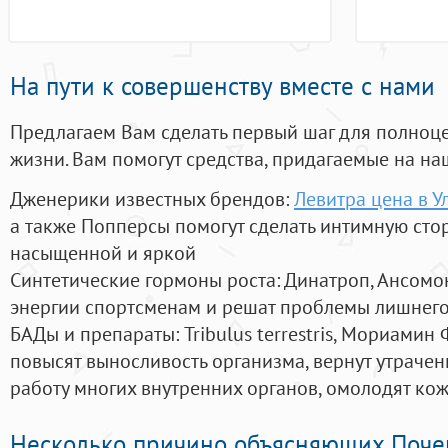
На пути к совершенству вместе с нами
Предлагаем Вам сделать первый шаг для полноц
жизни. Вам помогут средства, придагаемые на на
Дженерики известных брендов:
Левитра цена в У
а также Попперсы помогут сделать интимную сто
насыщенной и яркой
Синтетические гормоны роста
: Динатроп, Ансомо
энергии спортсменам и решат проблемы лишнего
БАДы и препараты:
Tribulus terrestris, Мориамин
повысят выносливость организма, вернут утрачен
работу многих внутренних органов, омолодят кожу
Несколько причино объясняющих Поче