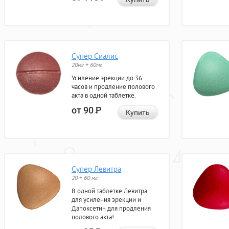
Супер Сиалис
20мг + 60мг
Усиление эрекции до 36
часов и продление полового
акта в одной таблетке.
от 90
Р
Купить
Супер Левитра
20 + 60 мг
В одной таблетке Левитра
для усиления эрекции и
Дапоксетин для продления
полового акта!