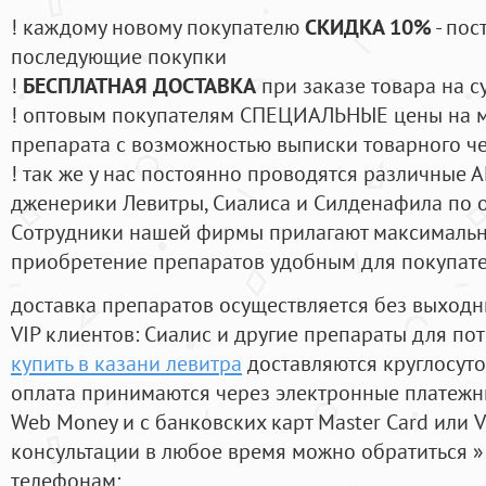
! каждому новому покупателю
СКИДКА 10%
- пос
последующие покупки
!
БЕСПЛАТНАЯ ДОСТАВКА
при заказе товара на с
! оптовым покупателям СПЕЦИАЛЬНЫЕ цены на 
препарата с возможностью выписки товарного ч
! так же у нас постоянно проводятся различные
дженерики Левитры, Сиалиса и Силденафила по 
Cотрудники нашей фирмы прилагают максимальны
приобретение препаратов удобным для покупат
доставка препаратов осуществляется без выходн
VIP клиентов: Сиалис и другие препараты для пот
купить в казани левитра
доставляются круглосут
оплата принимаются через электронные платежн
Web Money и с банковских карт Master Card или V
консультации в любое время можно обратиться
телефонам: