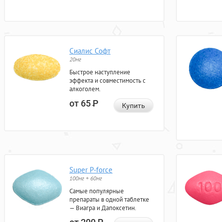
Сиалис Софт
20мг
Быстрое наступление
эффекта и совместимость с
алкоголем.
от 65
Р
Купить
Super P-force
100мг + 60мг
Самые популярные
препараты в одной таблетке
— Виагра и Дапоксетин.