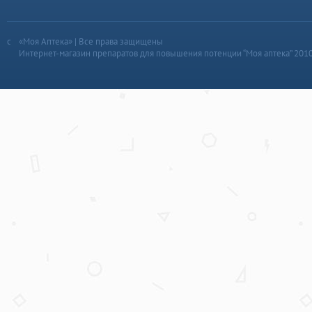
«Моя Аптека» | Все права защищены
Интернет-магазин препаратов для повышения потенции “Моя аптека” 201