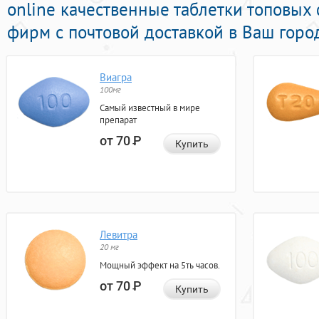
online качественные таблетки топовых
фирм с почтовой доставкой в Ваш горо
Виагра
100мг
Самый известный в мире
препарат
от 70
Р
Купить
Левитра
20 мг
Мощный эффект на 5ть часов.
от 70
Р
Купить