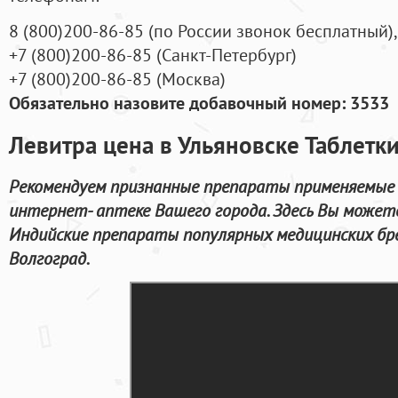
8
(800
)200-86-85
(
по России звонок бесплатный),
+7
(800
)200-86-85
(
Санкт-Петербург)
+7
(800
)200-86-85
(
Москва)
Обязательно назовите добавочный номер: 3533
Левитра цена в Ульяновске Таблетки
Рекомендуем признанные препараты применяемые д
интернет- аптеке Вашего города. Здесь Вы можете
Индийские препараты популярных медицинских бре
Волгоград.