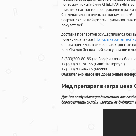
! оптовым покупателям СПЕЦИАЛЬНЫЕ цены
! так же у нас постоянно проводятся раз
Силденафила по очень выгодным ценам!
Cотрудники нашей фирмы прилагают макси
покупателей
доставка препаратов осуществляется без в
потенции, а так же
Г Томск в какой аптеке 
оплата принимаются через электронные пл
или Visa для бесплатной консультации в л
8
(800
)200-86-85
(
по России звонок беспла
+7
(800
)200-86-85
(
Санкт-Петербург)
+7
(800
)200-86-85
(
Москва)
Обязательно назовите добавочный номер:
Мед препарат виагра цена
Для Вас возбуждающие дженерики для возбу
дорого купить онлайн известные дубликаты