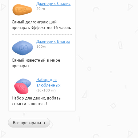
Дженерик Сиалис
20 мг
Самый долгоиграющий
препарат. Эффект до 36 часов.
Дженерик Виагра
100мг
Самый известный в мире
препарат
Набор для
влюбленных
(10х100 мг)
Набор для двоих, добавь
страсти в постель!
Все препараты