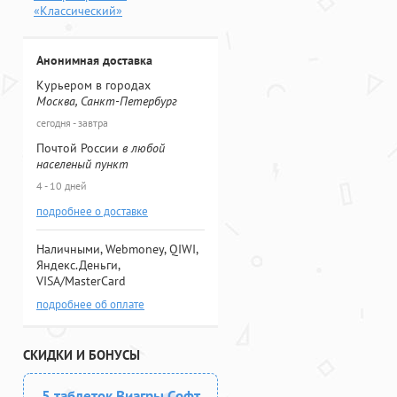
«Классический»
Анонимная доставка
Курьером в городах
Москва, Санкт-Петербург
сегодня - завтра
Почтой России
в любой
населеный пункт
4 - 10 дней
подробнее о доставке
Наличными, Webmoney, QIWI,
Яндекс.Деньги,
VISA/MasterCard
подробнее об оплате
СКИДКИ И БОНУСЫ
5 таблеток Виагры Софт