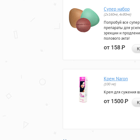
Супер набор
(2х160мг, 4х80мг)
Попробуй все супер
препараты для усил
эрекции и продлени
полового акта!
от 158
Р
К
Крем Naron
(100 мг)
Крем для сужения в
от 1500
Р
К