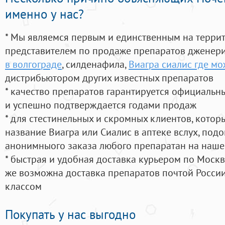
именно у нас?
* Мы являемся первым и единственным на терри
представителем по продаже препаратов дженер
в волгограде
, силденафила
,
Виагра сиалис где мо
дистрибьютором других известных препаратов
* качество препаратов гарантируется официаль
и успешно подтверждается годами продаж
* для стестинельных и скромных клиентов, кото
название Виагра или Сиалис в аптеке вслух, под
анонимныого заказа любого препаратан на наше
* быстрая и удобная доставка курьером по Москве
же возможна доставка препаратов почтой России
классом
Покупать у нас выгодно