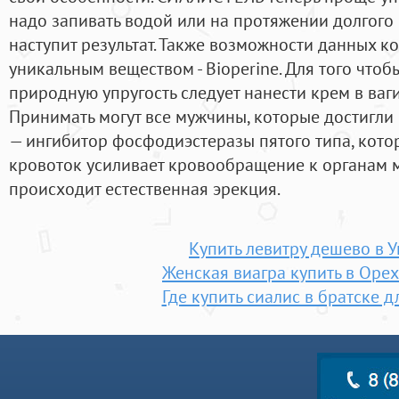
надо запивать водой или на протяжении долгого 
наступит результат. Также возможности данных 
уникальным веществом - Bioperine. Для того чтоб
природную упругость следует нанести крем в ва
Принимать могут все мужчины, которые достигли
— ингибитор фосфодиэстеразы пятого типа, кот
кровоток усиливает кровообращение к органам ма
происходит естественная эрекция.
Купить левитру дешево в 
Женская виагра купить в Оре
Где купить сиалис в братске 