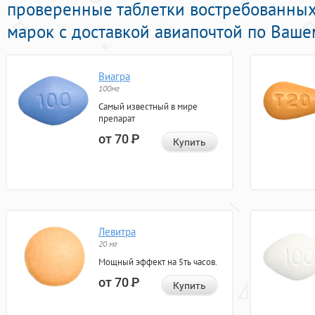
проверенные таблетки востребованны
марок с доставкой авиапочтой по Ваше
Виагра
100мг
Самый известный в мире
препарат
от 70
Р
Купить
Левитра
20 мг
Мощный эффект на 5ть часов.
от 70
Р
Купить