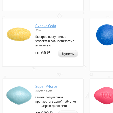
Сиалис Софт
20мг
Быстрое наступление
эффекта и совместимость с
алкоголем.
от 65
Р
Купить
Super P-force
100мг + 60мг
Самые популярные
препараты в одной таблетке
— Виагра и Дапоксетин.