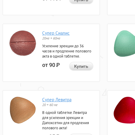
Супер Сиалис
20мг + 60мг
Усиление эрекции до 36
часов и продление полового
акта в одной таблетке.
от 90
Р
Купить
Супер Левитра
20 + 60 мг
В одной таблетке Левитра
для усиления эрекции и
Дапоксетин для продления
полового акта!