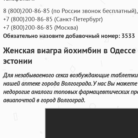
8
(800
)200-86-85
(
по России звонок бесплатный),
+7
(800
)200-86-85
(
Санкт-Петербург)
+7
(800
)200-86-85
(
Москва)
Обязательно назовите добавочный номер: 3533
Женская виагра йохимбин в Одессе 
эстонии
Для незабываемого секса возбуждающие таблетки
нашей аптеке города Волгограда. У нас Вы может
недорогие аналоги топовых фармацевтических пр
авиапочтой в город Волгоград.