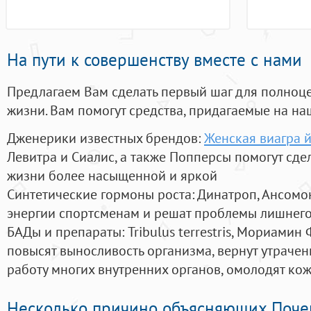
На пути к совершенству вместе с нами
Предлагаем Вам сделать первый шаг для полноц
жизни. Вам помогут средства, придагаемые на на
Дженерики известных брендов:
Женская виагра 
Левитра и Сиалис, а также Попперсы помогут сд
жизни более насыщенной и яркой
Синтетические гормоны роста
: Динатроп, Ансомо
энергии спортсменам и решат проблемы лишнего
БАДы и препараты:
Tribulus terrestris, Мориамин
повысят выносливость организма, вернут утрачен
работу многих внутренних органов, омолодят кожу
Несколько причино объясняющих Поче