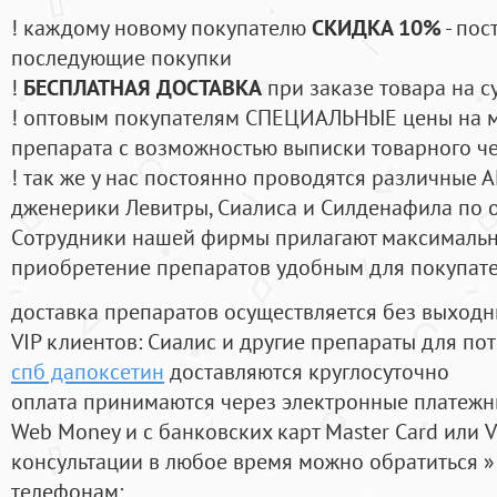
! каждому новому покупателю
СКИДКА 10%
- пос
последующие покупки
!
БЕСПЛАТНАЯ ДОСТАВКА
при заказе товара на с
! оптовым покупателям СПЕЦИАЛЬНЫЕ цены на 
препарата с возможностью выписки товарного ч
! так же у нас постоянно проводятся различные
дженерики Левитры, Сиалиса и Силденафила по 
Cотрудники нашей фирмы прилагают максимальны
приобретение препаратов удобным для покупат
доставка препаратов осуществляется без выходн
VIP клиентов: Сиалис и другие препараты для пот
спб дапоксетин
доставляются круглосуточно
оплата принимаются через электронные платежн
Web Money и с банковских карт Master Card или V
консультации в любое время можно обратиться
телефонам: