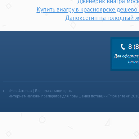
Дженерик виагра мос
Купить виагру в красноярске дешево
Дапоксетин на голодный 
«Моя Аптека» | Все права защищены
Интернет-магазин препаратов для повышения потенции “Моя аптека” 201