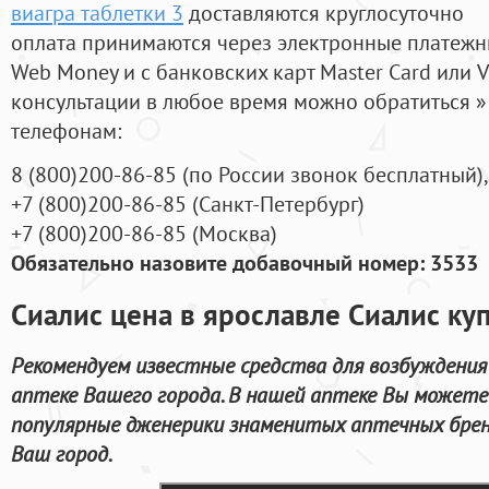
виагра таблетки 3
доставляются круглосуточно
оплата принимаются через электронные платежн
Web Money и с банковских карт Master Card или V
консультации в любое время можно обратиться
телефонам:
8
(800
)200-86-85
(
по России звонок бесплатный),
+7
(800
)200-86-85
(
Санкт-Петербург)
+7
(800
)200-86-85
(
Москва)
Обязательно назовите добавочный номер: 3533
Сиалис цена в ярославле Сиалис ку
Рекомендуем известные средства для возбуждения
аптеке Вашего города. В нашей аптеке Вы можете
популярные дженерики знаменитых аптечных брен
Ваш город.