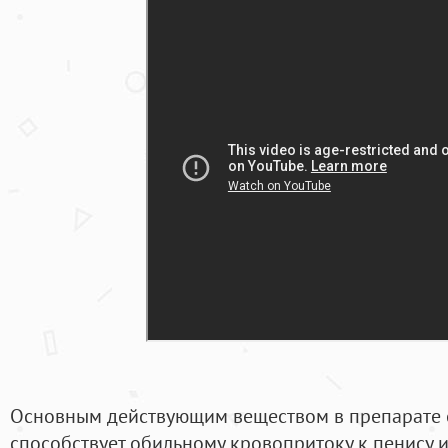
Основным действующим веществом в препарате 
способствует обильному кровопритоку к пенису