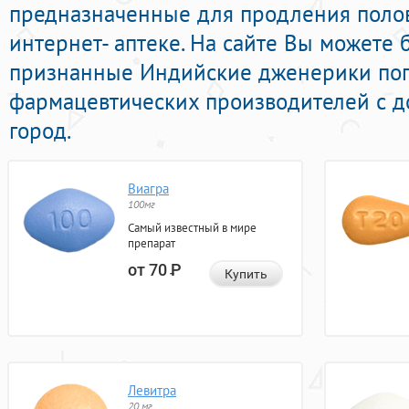
предназначенные для продления полов
интернет- аптеке. На сайте Вы можете 
признанные Индийские дженерики по
фармацевтических производителей с д
город.
Виагра
100мг
Самый известный в мире
препарат
от 70
Р
Купить
Левитра
20 мг