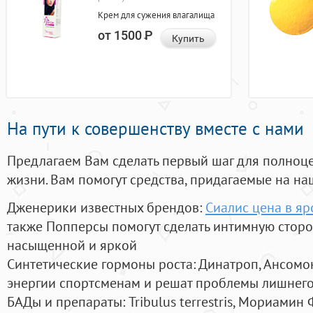
Крем для сужения влагалища
от 1500
Р
Купить
На пути к совершенству вместе с нами
Предлагаем Вам сделать первый шаг для полноц
жизни. Вам помогут средства, придагаемые на на
Дженерики известных брендов:
Сиалис цена в яр
также Попперсы помогут сделать интимную стор
насыщенной и яркой
Синтетические гормоны роста
: Динатроп, Ансомо
энергии спортсменам и решат проблемы лишнего
БАДы и препараты:
Tribulus terrestris, Мориамин