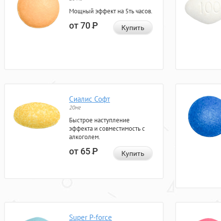
Мощный эффект на 5ть часов.
от 70
Р
Купить
Сиалис Софт
20мг
Быстрое наступление
эффекта и совместимость с
алкоголем.
от 65
Р
Купить
Super P-force