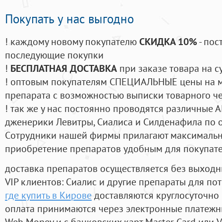
Покупать у нас выгодно
! каждому новому покупателю
СКИДКА 10%
- пос
последующие покупки
!
БЕСПЛАТНАЯ ДОСТАВКА
при заказе товара на с
! оптовым покупателям СПЕЦИАЛЬНЫЕ цены на 
препарата с возможностью выписки товарного ч
! так же у нас постоянно проводятся различные
дженерики Левитры, Сиалиса и Силденафила по 
Cотрудники нашей фирмы прилагают максимальны
приобретение препаратов удобным для покупат
доставка препаратов осуществляется без выходн
VIP клиентов: Сиалис и другие препараты для пот
где купить в Кирове
доставляются круглосуточно
оплата принимаются через электронные платежн
Web Money и с банковских карт Master Card или V