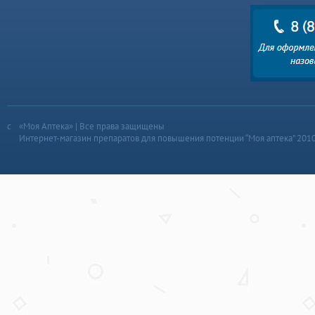
«Моя Аптека» | Все права защищены
Интернет-магазин препаратов для повышения потенции “Моя аптека” 201