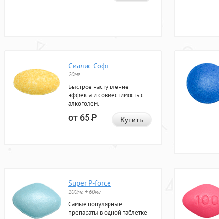
Сиалис Софт
20мг
Быстрое наступление
эффекта и совместимость с
алкоголем.
от 65
Р
Купить
Super P-force
100мг + 60мг
Самые популярные
препараты в одной таблетке