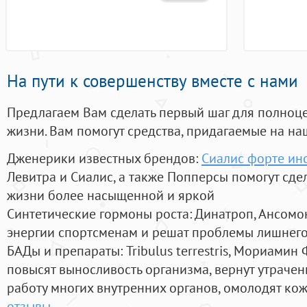
На пути к совершенству вместе с нами
Предлагаем Вам сделать первый шаг для полноц
жизни. Вам помогут средства, придагаемые на на
Дженерики известных брендов:
Сиалис форте ин
Левитра и Сиалис, а также Попперсы помогут сд
жизни более насыщенной и яркой
Синтетические гормоны роста
: Динатроп, Ансомо
энергии спортсменам и решат проблемы лишнего
БАДы и препараты:
Tribulus terrestris, Мориамин
повысят выносливость организма, вернут утрачен
работу многих внутренних органов, омолодят кожу
отзывы
.