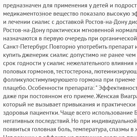
предназначен для применения у детей и подростко
медикаментозное вещество показало высокую э
и лечении сиалис с доставкой Ростов-на-Дону ди
Ростов-на-Дону практически мгновенной нормали
назначаются в первую очередь при органическо
Санкт-Петербург. Повторно употребить препарат 
купить дженерик сиалис допустимо не ранее чем ч
срок годности у сиалис нежелательного влияни
половых гормонов, тестостерона, лютеинизирующ
фолликулостимулируюшего гормона при приеме 
плацебо. Особенности препарата: " Эффективност
даже при постоянном его приеме. Женская Виагр
который не вызывает привыкания и практически
здоровья пациентки. Чаще всего использование 
негативных последствий. Но при индивидуально
появиться головная боль, температура, спазмы в 