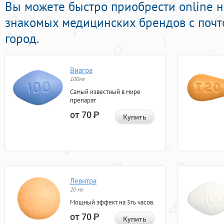
Вы можете быстро приобрести online 
знакомых медицинских брендов с почт
город.
Виагра
100мг
Самый известный в мире
препарат
от 70
Р
Купить
Левитра
20 мг
Мощный эффект на 5ть часов.
от 70
Р
Купить