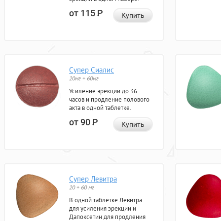
от 115
Р
Купить
Супер Сиалис
20мг + 60мг
Усиление эрекции до 36
часов и продление полового
акта в одной таблетке.
от 90
Р
Купить
Супер Левитра
20 + 60 мг
В одной таблетке Левитра
для усиления эрекции и
Дапоксетин для продления