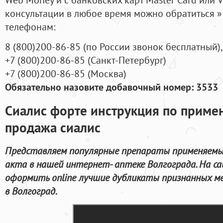
консультации в любое время можно обратиться
телефонам:
8
(800
)200-86-85
(
по России звонок бесплатный),
+7
(800
)200-86-85
(
Санкт-Петербург)
+7
(800
)200-86-85
(
Москва)
Обязательно назовите добавочный номер: 3533
Сиалис форте инструкция по приме
продажа сиалис
Представляем популярные препараты применяемые
акта в нашей интернет- аптеке Волгограда. На 
оформить online лучшие дубликаты признанных ме
в Волгоград.