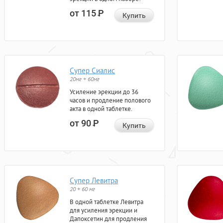
от 115
Р
Купить
Супер Сиалис
20мг + 60мг
Усиление эрекции до 36
часов и продление полового
акта в одной таблетке.
от 90
Р
Купить
Супер Левитра
20 + 60 мг
В одной таблетке Левитра
для усиления эрекции и
Дапоксетин для продления