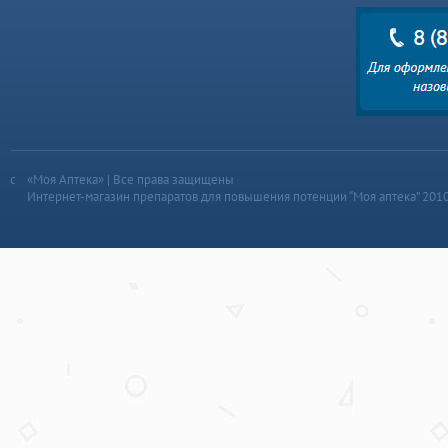
«Моя Аптека» | Все права защищены
Интернет-магазин препаратов для повышения потенции “Моя аптека” 201