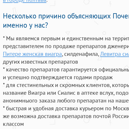
Несколько причино объясняющих Поче
именно у нас?
* Мы являемся первым и единственным на терри
представителем по продаже препаратов дженер
Питере женская виагра
, силденафила
,
Левитра си
других известных препаратов
* качество препаратов гарантируется официаль
и успешно подтверждается годами продаж
* для стестинельных и скромных клиентов, кото
название Виагра или Сиалис в аптеке вслух, под
анонимныого заказа любого препаратан на наше
* быстрая и удобная доставка курьером по Москве
же возможна доставка препаратов почтой России
классом