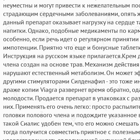
неуместны и могут привести к нежелательным по
страдающим сердечными заболеваниями, опять же
данный препарат оказывает нагрузку на сердце т
напитки. Однако, подобные медикаменты по карм
особенно, если речь идет о регулярном принятии
импотенции. Приятно что еще и бонусные таблетк
Инструкция на русском языке прилагается.Крем 
члена создан на основе трав. Механизм действи
нарушают естественный метаболизм. Он может эф
другими стимуляторами Силденафил - это тоже ин
драже копии Viagra развернет время обратно, о
молодости. Продается препарат в упаковках с ра
них. Применять его очень легко: просто распыли
головки полового члена и подождите указанное в
такой Сиалис удобен тем, что его можно смешать
тогда получится совместить приятное с полезным