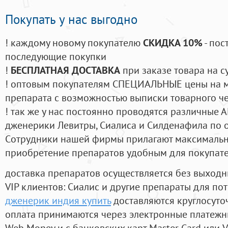
Покупать у нас выгодно
! каждому новому покупателю
СКИДКА 10%
- пос
последующие покупки
!
БЕСПЛАТНАЯ ДОСТАВКА
при заказе товара на с
! оптовым покупателям СПЕЦИАЛЬНЫЕ цены на 
препарата с возможностью выписки товарного ч
! так же у нас постоянно проводятся различные
дженерики Левитры, Сиалиса и Силденафила по 
Cотрудники нашей фирмы прилагают максимальны
приобретение препаратов удобным для покупат
доставка препаратов осуществляется без выходн
VIP клиентов: Сиалис и другие препараты для пот
дженерик индия купить
доставляются круглосуто
оплата принимаются через электронные платежн
Web Money и с банковских карт Master Card или V