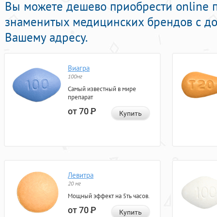
Вы можете дешево приобрести online 
знаменитых медицинских брендов с до
Вашему адресу.
Виагра
100мг
Самый известный в мире
препарат
от 70
Р
Купить
Левитра
20 мг
Мощный эффект на 5ть часов.
от 70
Р
Купить