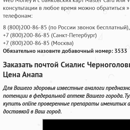
консультации в любое время можно обратиться
телефонам:
8
(800
)200-86-85
(
по России звонок бесплатный),
+7
(800
)200-86-85
(
Санкт-Петербург)
+7
(800
)200-86-85
(
Москва)
Обязательно назовите добавочный номер: 3533
Заказать почтой Сиалис Черноголов
Цена Анапа
Для Вашего здоровья известные аналоги предназна
потенции в федеральной аптеке Вашего города. Т
купить online проверенные препараты именитых а
доставкой в Ваш город.