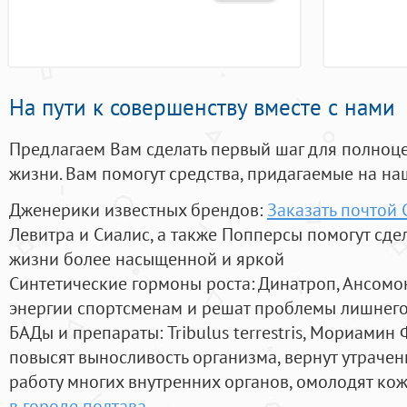
На пути к совершенству вместе с нами
Предлагаем Вам сделать первый шаг для полноц
жизни. Вам помогут средства, придагаемые на на
Дженерики известных брендов:
Заказать почтой
Левитра и Сиалис, а также Попперсы помогут сд
жизни более насыщенной и яркой
Синтетические гормоны роста
: Динатроп, Ансомо
энергии спортсменам и решат проблемы лишнего
БАДы и препараты:
Tribulus terrestris, Мориамин
повысят выносливость организма, вернут утрачен
работу многих внутренних органов, омолодят кожу
в городе полтава
.