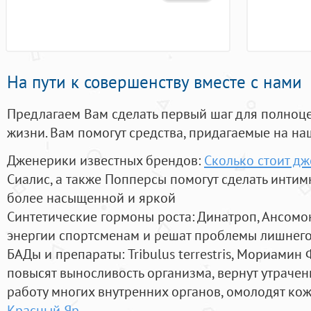
На пути к совершенству вместе с нами
Предлагаем Вам сделать первый шаг для полноц
жизни. Вам помогут средства, придагаемые на на
Дженерики известных брендов:
Сколько стоит д
Сиалис, а также Попперсы помогут сделать инти
более насыщенной и яркой
Синтетические гормоны роста
: Динатроп, Ансомо
энергии спортсменам и решат проблемы лишнего
БАДы и препараты:
Tribulus terrestris, Мориамин
повысят выносливость организма, вернут утрачен
работу многих внутренних органов, омолодят кожу
Красный Яр
.