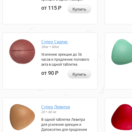
от 115
Р
Купить
Супер Сиалис
20мг + 60мг
Усиление эрекции до 36
часов и продление полового
акта в одной таблетке.
от 90
Р
Купить
Супер Левитра
20 + 60 мг
В одной таблетке Левитра
для усиления эрекции и
Дапоксетин для продления