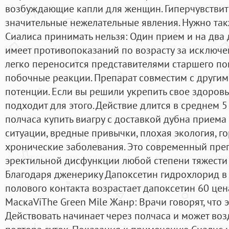
возбуждающие капли для женщин. Гиперчувствите
значительные нежелательные явления. Нужно так
Сиалиса принимать нельзя: Один прием и на два д
имеет противопоказаний по возрасту за исключ
легко переносится представителями старшего по
побочные реакции. Препарат совместим с другим
потенции. Если вы решили укрепить свое здоровь
подходит для этого. Действие длится в среднем 5
полчаса купить виагру с доставкой дубна приема 
ситуации, вредные привычки, плохая экология, г
хронические заболевания. Это современный пре
эректильной дисфункции любой степени тяжести
Благодаря дженерику Дапоксетин гидрохлорид в
полового контакта возрастает дапоксетин 60 цена
МаскаViThe Green Mile Жанр: Врачи говорят, что 
Действовать начинает через полчаса и может воз