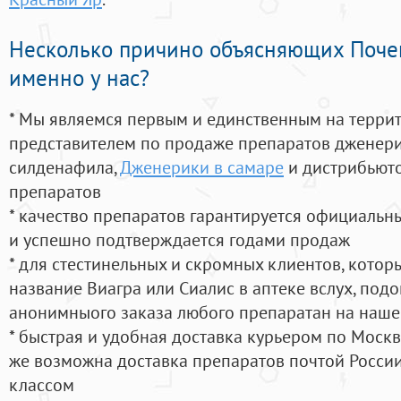
Несколько причино объясняющих Поче
именно у нас?
* Мы являемся первым и единственным на терри
представителем по продаже препаратов дженер
силденафила
,
Дженерики в самаре
и дистрибьюто
препаратов
* качество препаратов гарантируется официаль
и успешно подтверждается годами продаж
* для стестинельных и скромных клиентов, кото
название Виагра или Сиалис в аптеке вслух, под
анонимныого заказа любого препаратан на наше
* быстрая и удобная доставка курьером по Москве
же возможна доставка препаратов почтой России
классом