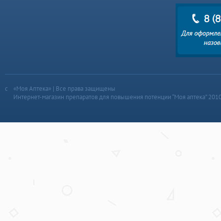
«Моя Аптека» | Все права защищены
Интернет-магазин препаратов для повышения потенции “Моя аптека” 201