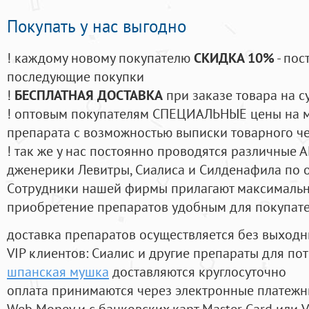
Покупать у нас выгодно
! каждому новому покупателю
СКИДКА 10%
- пос
последующие покупки
!
БЕСПЛАТНАЯ ДОСТАВКА
при заказе товара на с
! оптовым покупателям СПЕЦИАЛЬНЫЕ цены на 
препарата с возможностью выписки товарного ч
! так же у нас постоянно проводятся различные
дженерики Левитры, Сиалиса и Силденафила по 
Cотрудники нашей фирмы прилагают максимальны
приобретение препаратов удобным для покупат
доставка препаратов осуществляется без выходн
VIP клиентов: Сиалис и другие препараты для пот
шпанская мушка
доставляются круглосуточно
оплата принимаются через электронные платежн
Web Money и с банковских карт Master Card или V