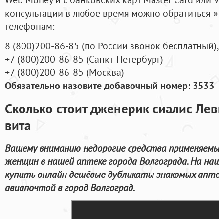
консультации в любое время можно обратиться
телефонам:
8
(800
)200-86-85
(
по России звонок бесплатный),
+7
(800
)200-86-85
(
Санкт-Петербург)
+7
(800
)200-86-85
(
Москва)
Обязательно назовите добавочный номер: 3533
Сколько стоит дженерик сиалис Лев
вита
Вашему вниманию недорогие средства применяемы
женщин в нашей аптеке города Волгограда. На на
купить онлайн дешёвые дубликаты знакомых апте
авиапочтой в город Волгоград.