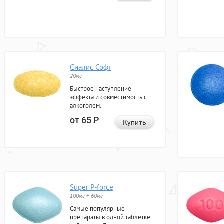
Сиалис Софт
20мг
Быстрое наступление
эффекта и совместимость с
алкоголем.
от 65
Р
Купить
Super P-force
100мг + 60мг
Самые популярные
препараты в одной таблетке