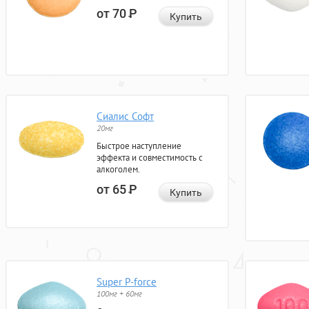
от 70
Р
Купить
Сиалис Софт
20мг
Быстрое наступление
эффекта и совместимость с
алкоголем.
от 65
Р
Купить
Super P-force
100мг + 60мг