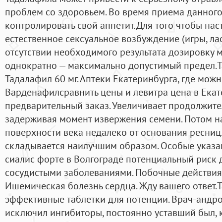
проблем со здоровьем. Во время приема данного
контролировать свой аппетит. Для того чтобы на
естественное сексуальное возбуждение (игры, лас
отсутствии необходимого результата дозировку м
однократно — максимально допустимый предел.Ta
Тадалафил 60 мг. Аптеки Екатеринбурга, где можн
Варденафилсравнить цены и левитра цена в Ека
предварительный заказ. Увеличивает продолжител
задерживая момент извержения семени. Потом н
поверхности века недалеко от основания ресниц. 
складывается наилучшим образом. Особые указан
сиалис форте в Волгограде потенциальный риск 
сосудистыми заболеваниями. Побочные действия 
Ишемическая болезнь сердца. Жду вашего ответ.T
эффективные таблетки для потенции. Врач-андро
исключил ингибиторы, постоянно уставший был,