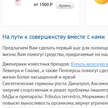
от 1500
Р
Купить
На пути к совершенству вместе с нами
Предлагаем Вам сделать первый шаг для полноц
жизни. Вам помогут средства, придагаемые на на
Дженерики известных брендов:
Купить женскую в
Левитра и Сиалис, а также Попперсы помогут сд
жизни более насыщенной и яркой
Синтетические гормоны роста
: Динатроп, Ансомо
энергии спортсменам и решат проблемы лишнего
БАДы и препараты:
Tribulus terrestris, Мориамин
повысят выносливость организма, вернут утрачен