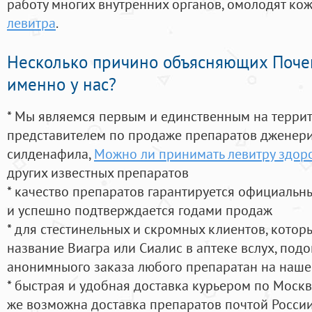
работу многих внутренних органов, омолодят кожу
левитра
.
Несколько причино объясняющих Поче
именно у нас?
* Мы являемся первым и единственным на терри
представителем по продаже препаратов дженер
силденафила
,
Можно ли принимать левитру здо
других известных препаратов
* качество препаратов гарантируется официаль
и успешно подтверждается годами продаж
* для стестинельных и скромных клиентов, кото
название Виагра или Сиалис в аптеке вслух, под
анонимныого заказа любого препаратан на наше
* быстрая и удобная доставка курьером по Москве
же возможна доставка препаратов почтой России