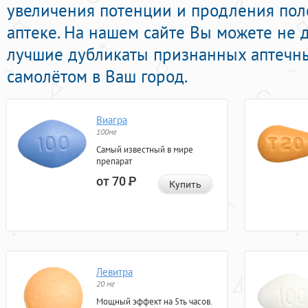
увеличения потенции и продления поло
аптеке. На нашем сайте Вы можете не д
лучшие дубликаты признанных аптечны
самолётом в Ваш город.
Виагра
100мг
Самый известный в мире
препарат
от 70
Р
Купить
Левитра
20 мг
Мощный эффект на 5ть часов.