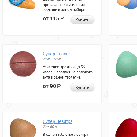
препарата для усиления
эрекции в одном наборе!
от 115
Р
Купить
Супер Сиалис
20мг + 60мг
Усиление эрекции до 36
часов и продление полового
акта в одной таблетке.
от 90
Р
Купить
Супер Левитра
20 + 60 мг
В одной таблетке Левитра