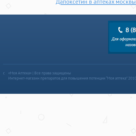
Дапоксетин в аптеках москвы
«Моя Аптека» | Все права защищены
Интернет-магазин препаратов для повышения потенции “Моя аптека” 201