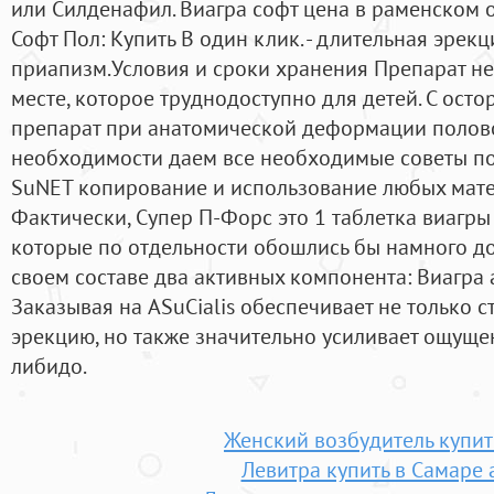
или Силденафил. Виагра софт цена в раменском 
Софт Пол: Купить В один клик. - длительная эрекц
приапизм.Условия и сроки хранения Препарат н
месте, которое труднодоступно для детей. С ост
препарат при анатомической деформации половог
необходимости даем все необходимые советы по
SuNET копирование и использование любых матер
Фактически, Супер П-Форс это 1 таблетка виагры 
которые по отдельности обошлись бы намного д
своем составе два активных компонента: Виагра
Заказывая на ASuCialis обеспечивает не только
эрекцию, но также значительно усиливает ощущен
либидо.
Женский возбудитель купит
Левитра купить в Самаре 