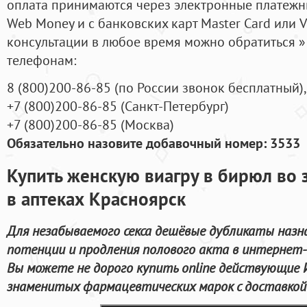
оплата принимаются через электронные платежн
Web Money и с банковских карт Master Card или V
консультации в любое время можно обратиться
телефонам:
8
(800
)200-86-85
(
по России звонок бесплатный),
+7
(800
)200-86-85
(
Санкт-Петербург)
+7
(800
)200-86-85
(
Москва)
Обязательно назовите добавочный номер: 3533
Купить женскую виагру в бирюл во 
в аптеках Красноярск
Для незабываемого секса дешёвые дубликаты назн
потенции и продления полового акта в интернет- 
Вы можете не дорого купить online действующие 
знаменитых фармацевтических марок с доставкой