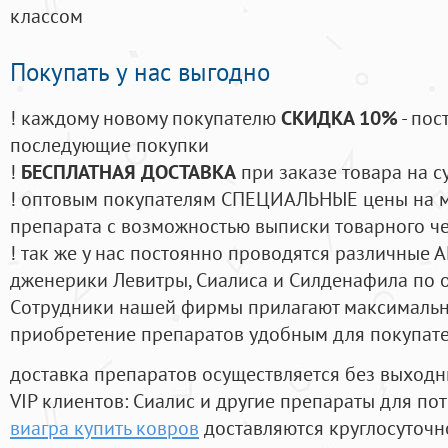
классом
Покупать у нас выгодно
! каждому новому покупателю
СКИДКА 10%
- пос
последующие покупки
!
БЕСПЛАТНАЯ ДОСТАВКА
при заказе товара на с
! оптовым покупателям СПЕЦИАЛЬНЫЕ цены на 
препарата с возможностью выписки товарного ч
! так же у нас постоянно проводятся различные
дженерики Левитры, Сиалиса и Силденафила по 
Cотрудники нашей фирмы прилагают максимальны
приобретение препаратов удобным для покупат
доставка препаратов осуществляется без выходн
VIP клиентов: Сиалис и другие препараты для пот
виагра купить ковров
доставляются круглосуточн