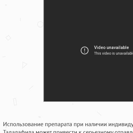
Использование препарата при наличии индивид
Тадалафила может привести к серьезному отрав