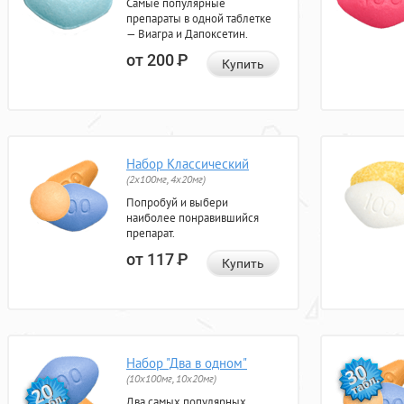
Самые популярные
препараты в одной таблетке
— Виагра и Дапоксетин.
от 200
Р
Купить
Набор Классический
(2x100мг, 4x20мг)
Попробуй и выбери
наиболее понравившийся
препарат.
от 117
Р
Купить
Набор "Два в одном"
(10x100мг, 10x20мг)
Два самых популярных