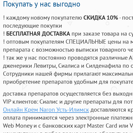
Покупать у нас выгодно
! каждому новому покупателю
СКИДКА 10%
- пос
последующие покупки
!
БЕСПЛАТНАЯ ДОСТАВКА
при заказе товара на с
! оптовым покупателям СПЕЦИАЛЬНЫЕ цены на 
препарата с возможностью выписки товарного ч
! так же у нас постоянно проводятся различные
дженерики Левитры, Сиалиса и Силденафила по 
Cотрудники нашей фирмы прилагают максимальны
приобретение препаратов удобным для покупат
доставка препаратов осуществляется без выходн
VIP клиентов: Сиалис и другие препараты для пот
Онлайн Крем Naron Усть-Илимск
доставляются к
оплата принимаются через электронные платежн
Web Money и с банковских карт Master Card или V