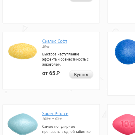
Сиалис Софт
20мг
Быстрое наступление
эффекта и совместимость с
алкоголем.
от 65
Р
Купить
Super P-force
100мг + 60мг
Самые популярные
препараты в одной таблетке