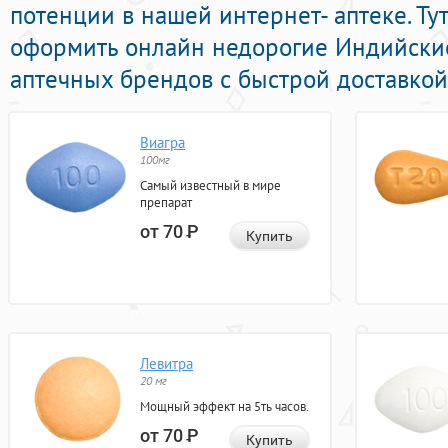
потенции в нашей интернет- аптеке. Ту
оформить онлайн недорогие Индийск
аптечных брендов с быстрой доставкой
Виагра
100мг
Самый известный в мире
препарат
от 70
Р
Купить
Левитра
20 мг
Мощный эффект на 5ть часов.
от 70
Р
Купить