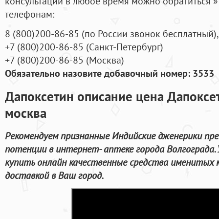
консультации в любое время можно обратиться
телефонам:
8
(800
)200-86-85
(
по России звонок бесплатный),
+7
(800
)200-86-85
(
Санкт-Петербург)
+7
(800
)200-86-85
(
Москва)
Обязательно назовите добавочный номер: 3533
Дапоксетин описание цена Дапоксет
москва
Рекомендуем признанные Индийские дженерики пре
потенции в интернет- аптеке города Волгограда. 
купить онлайн качественные средства именитых м
доставкой в Ваш город.