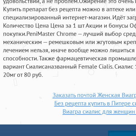
удовольствий, а не проблем.Ожирение это очень 
Купить препарат без рецепта можно в аптеке или
специализированный интернет-магазин. Идёт загр
Количество Цена Цена за 1 шт Акции и бонусы 
покупки.PeniMaster Chrome — лучший выбор сред
механическим — ремешковым или жгутовым крепл
лечением нельзя, иначе вообще можно лишиться
способности. Также фармацевтическая промышле
вариант Сиалисаназванный Female Cialis. Сиалис 
20мг от 80 руб.
Заказать почтой Женская Виа
Без рецепта купить в Питере 
Виагра сиалис для женщин