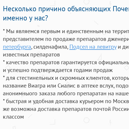
Несколько причино объясняющих Поче
именно у нас?
* Мы являемся первым и единственным на терри
представителем по продаже препаратов дженер
петербурга
, силденафила
,
Подсел на левитру
и ди
известных препаратов
* качество препаратов гарантируется официаль
и успешно подтверждается годами продаж
* для стестинельных и скромных клиентов, кото
название Виагра или Сиалис в аптеке вслух, под
анонимныого заказа любого препаратан на наше
* быстрая и удобная доставка курьером по Москве
же возможна доставка препаратов почтой России
классом