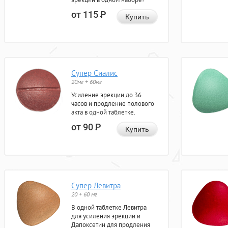
от 115
Р
Купить
Супер Сиалис
20мг + 60мг
Усиление эрекции до 36
часов и продление полового
акта в одной таблетке.
от 90
Р
Купить
Супер Левитра
20 + 60 мг
В одной таблетке Левитра
для усиления эрекции и
Дапоксетин для продления