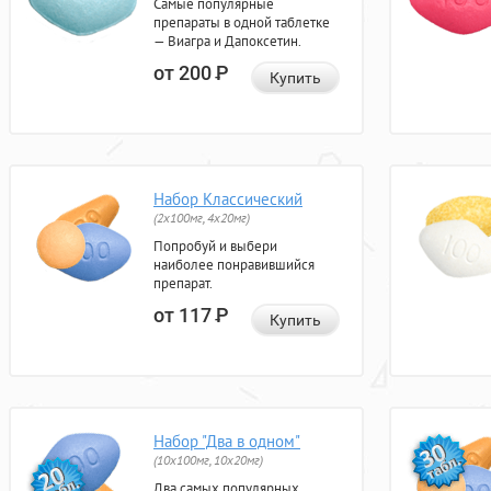
Самые популярные
препараты в одной таблетке
— Виагра и Дапоксетин.
от 200
Р
Купить
Набор Классический
(2x100мг, 4x20мг)
Попробуй и выбери
наиболее понравившийся
препарат.
от 117
Р
Купить
Набор "Два в одном"
(10x100мг, 10x20мг)
Два самых популярных