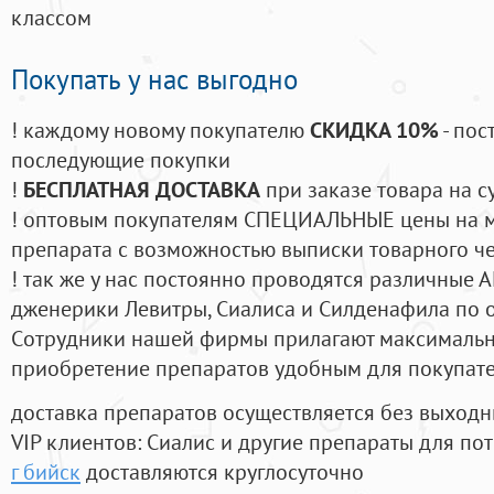
классом
Покупать у нас выгодно
! каждому новому покупателю
СКИДКА 10%
- пос
последующие покупки
!
БЕСПЛАТНАЯ ДОСТАВКА
при заказе товара на с
! оптовым покупателям СПЕЦИАЛЬНЫЕ цены на 
препарата с возможностью выписки товарного ч
! так же у нас постоянно проводятся различные
дженерики Левитры, Сиалиса и Силденафила по 
Cотрудники нашей фирмы прилагают максимальны
приобретение препаратов удобным для покупат
доставка препаратов осуществляется без выходн
VIP клиентов: Сиалис и другие препараты для пот
г бийск
доставляются круглосуточно