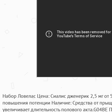
Набор Ловелас Цена: Сиалис дженерик 2,5 мг от 
повышения потенции Наличие: Средства от прыще
увеличивает длительность полового акта.G04BE 