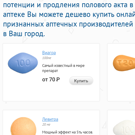
потенции и продления полового акта в
аптеке Вы можете дешево купить онла
признанных аптечных производителей 
в Ваш город.
Виагра
100мг
Самый известный в мире
препарат
от 70
Р
Купить
Левитра
20 мг
Мощный эффект на 5ть часов.