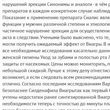
нарушений эрекции Cинонимы и аналоги - в чём 
препаратов в каждом конкретном случае наблюда
Показание к применению препарата Сиалис явля
функции у мужчин различной степени и этиологии
частичное нарушение эрекции для осуществлени
акта в следствии. Учеными было выяснено, что те
могли получить ожидаемый эффект от Виагры. В
все необходимые исследования касательно данно
женской гигиены Уход за зубами и полостью рта 
защиты от насекомых. Цены можно мониторить, пр
небольшой скидкой. Лучше к этому делу отнестис
возникнет, а если следовать всем рекомендациям
отлично. Согласно последним исследованиям Ва
безопаснее Силденафила Виагрытак как первый 
учтены недостатки ранее синтезированной Виагр
необходимости теперь с точностью до минуты пла