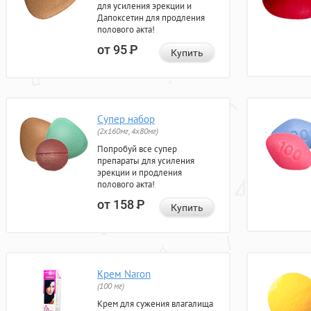
для усиления эрекции и
Дапоксетин для продления
полового акта!
от 95
Р
Купить
Супер набор
(2х160мг, 4х80мг)
Попробуй все супер
препараты для усиления
эрекции и продления
полового акта!
от 158
Р
Купить
Крем Naron
(100 мг)
Крем для сужения влагалища