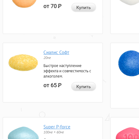
от 70
Р
Купить
Сиалис Софт
20мг
Быстрое наступление
эффекта и совместимость с
алкоголем.
от 65
Р
Купить
Super P-force
100мг + 60мг