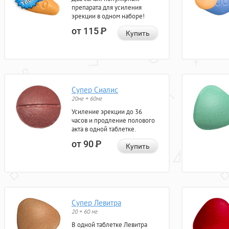
препарата для усиления
эрекции в одном наборе!
от 115
Р
Купить
Супер Сиалис
20мг + 60мг
Усиление эрекции до 36
часов и продление полового
акта в одной таблетке.
от 90
Р
Купить
Супер Левитра
20 + 60 мг
В одной таблетке Левитра