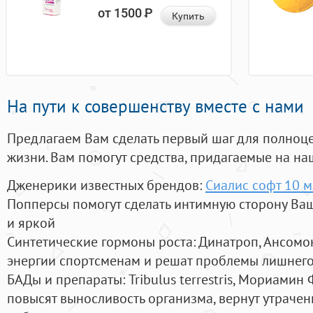
от 1500
Р
Купить
На пути к совершенству вместе с нами
Предлагаем Вам сделать первый шаг для полноц
жизни. Вам помогут средства, придагаемые на на
Дженерики известных брендов:
Сиалис софт 10 м
Попперсы помогут сделать интимную сторону В
и яркой
Синтетические гормоны роста
: Динатроп, Ансомо
энергии спортсменам и решат проблемы лишнего
БАДы и препараты:
Tribulus terrestris, Мориамин
повысят выносливость организма, вернут утрачен