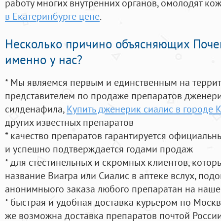
работу многих внутренних органов, омолодят кожу
в Екатеринбурге цене
.
Несколько причино объясняющих Поче
именно у нас?
* Мы являемся первым и единственным на терри
представителем по продаже препаратов дженер
силденафила
,
Купить дженерик сиалис в городе 
других известных препаратов
* качество препаратов гарантируется официаль
и успешно подтверждается годами продаж
* для стестинельных и скромных клиентов, кото
название Виагра или Сиалис в аптеке вслух, под
анонимныого заказа любого препаратан на наше
* быстрая и удобная доставка курьером по Москве
же возможна доставка препаратов почтой России