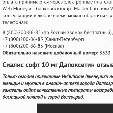
оплата принимаются через электронные платежн
Web Money и с банковских карт Master Card или V
консультации в любое время можно обратиться
телефонам:
8
(800
)200-86-85
(
по России звонок бесплатный),
+7
(800
)200-86-85
(
Санкт-Петербург)
+7
(800
)200-86-85
(
Москва)
Обязательно назовите добавочный номер: 3533
Сиалис софт 10 мг Дапоксетин отзы
Только сегодня признанные Индийские дженерики н
женщин и мужчин в онлайн- аптеке города Волгог
заказать online качественные препараты востреб
доставкой почтой в город Волгоград.