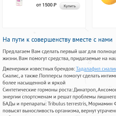
от 1500
Р
Купить
На пути к совершенству вместе с нами
Предлагаем Вам сделать первый шаг для полноц
жизни. Вам помогут средства, придагаемые на на
Дженерики известных брендов:
Тадалафил сиали
Сиалис, а также Попперсы помогут сделать инти
более насыщенной и яркой
Синтетические гормоны роста
: Динатроп, Ансомо
энергии спортсменам и решат проблемы лишнего
БАДы и препараты:
Tribulus terrestris, Мориамин
повысят выносливость организма, вернут утрачен