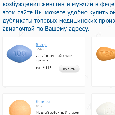
возбуждения женщин и мужчин в федер
этом сайте Вы можете удобно купить 
дубликаты топовых медицинских произ
авиапочтой по Вашему адресу.
Виагра
100мг
Самый известный в мире
препарат
от 70
Р
Купить
Левитра
20 мг
Мощный эффект на 5ть часов.