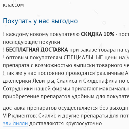
классом
Покупать у нас выгодно
! каждому новому покупателю
СКИДКА 10%
- пос
последующие покупки
!
БЕСПЛАТНАЯ ДОСТАВКА
при заказе товара на с
! оптовым покупателям СПЕЦИАЛЬНЫЕ цены на 
препарата с возможностью выписки товарного ч
! так же у нас постоянно проводятся различные
дженерики Левитры, Сиалиса и Силденафила по 
Cотрудники нашей фирмы прилагают максимальны
приобретение препаратов удобным для покупат
доставка препаратов осуществляется без выходн
VIP клиентов: Сиалис и другие препараты для пот
эли лилли
доставляются круглосуточно