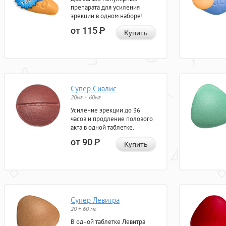
препарата для усиления
эрекции в одном наборе!
от 115
Р
Купить
Супер Сиалис
20мг + 60мг
Усиление эрекции до 36
часов и продление полового
акта в одной таблетке.
от 90
Р
Купить
Супер Левитра
20 + 60 мг
В одной таблетке Левитра