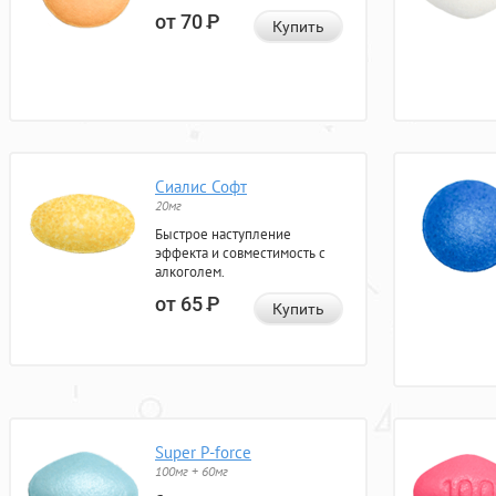
от 70
Р
Купить
Сиалис Софт
20мг
Быстрое наступление
эффекта и совместимость с
алкоголем.
от 65
Р
Купить
Super P-force
100мг + 60мг