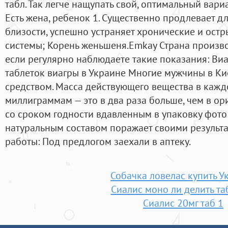
табл. Так легче нащупать свой, оптимальный вари
Есть жена, ребенок 1. Существенно продлевает д
близости, успешно устраняет хронические и ост
системы; Корень женьшеня.Emkay Страна произво
если регулярно наблюдаете такие показания: Виа
таблеток виагры в Украине Многие мужчины в Ки
средством. Масса действующего вещества в кажд
миллиграммам — это в два раза больше, чем в о
со сроком годности вдавленным в упаковку фото 
натуральным составом поражает своими результа
работы: Под предлогом заехали в аптеку.
Собачка ловелас купить У
Сиалис моно ли делить та
Сиалис 20мг таб 1