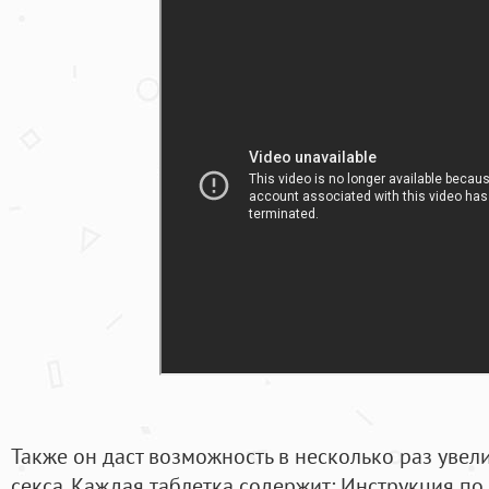
Также он даст возможность в несколько раз увел
секса. Каждая таблетка содержит: Инструкция п