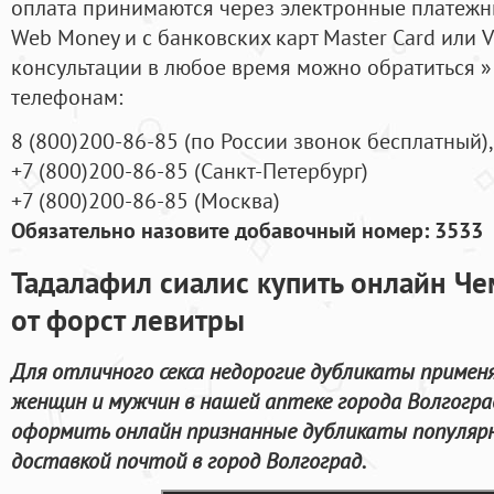
оплата принимаются через электронные платежн
Web Money и с банковских карт Master Card или V
консультации в любое время можно обратиться
телефонам:
8
(800
)200-86-85
(
по России звонок бесплатный),
+7
(800
)200-86-85
(
Санкт-Петербург)
+7
(800
)200-86-85
(
Москва)
Обязательно назовите добавочный номер: 3533
Тадалафил сиалис купить онлайн Че
от форст левитры
Для отличного секса недорогие дубликаты примен
женщин и мужчин в нашей аптеке города Волгогра
оформить онлайн признанные дубликаты популяр
доставкой почтой в город Волгоград.