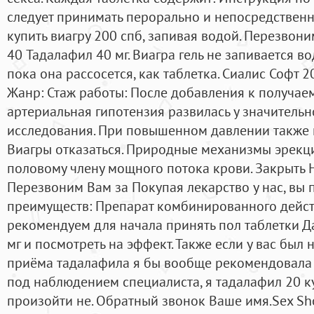
следует принимать перорально и непосредственн
купить виагру 200 спб, запивая водой. Перезвоним
40 Тадалафил 40 мг. Виагра гель не запивается во
пока она рассосется, как таблетка. Сиалис Софт 20
Жанр: Стаж работы: После добавления к получае
артериальная гипотензия развилась у значительн
исследования. При повышенном давлении также 
Виагры отказаться. Природные механизмы эрекци
половому члену мощного потока крови. Закрыть 
Перезвоним Вам за Покупая лекарство у нас, вы
преимуществ: Препарат комбинированного дейс
рекомендуем для начала принять пол таблетки Д
мг и посмотреть на эффект. Также если у вас был 
приёма тадалафила я бы вообще рекомендовала о
под наблюдением специалиста, я тадалафил 20 к
произойти не. Обратный звонок Ваше имя.Sex ShoVi