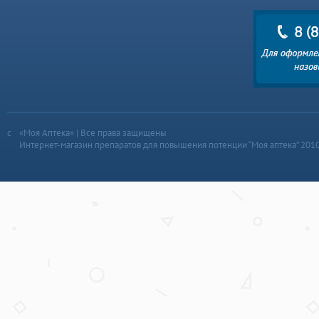
«Моя Аптека» | Все права защищены
Интернет-магазин препаратов для повышения потенции “Моя аптека” 201