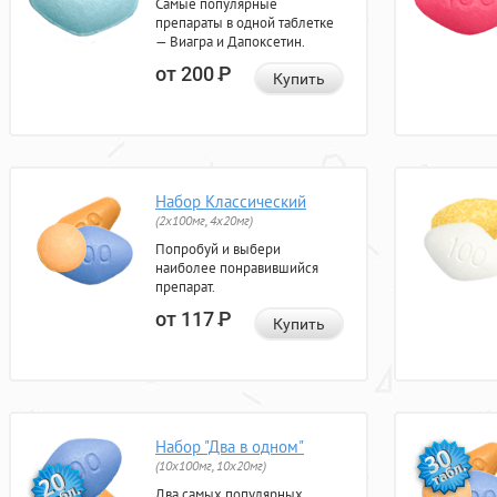
Самые популярные
препараты в одной таблетке
— Виагра и Дапоксетин.
от 200
Р
Купить
Набор Классический
(2x100мг, 4x20мг)
Попробуй и выбери
наиболее понравившийся
препарат.
от 117
Р
Купить
Набор "Два в одном"
(10x100мг, 10x20мг)
Два самых популярных