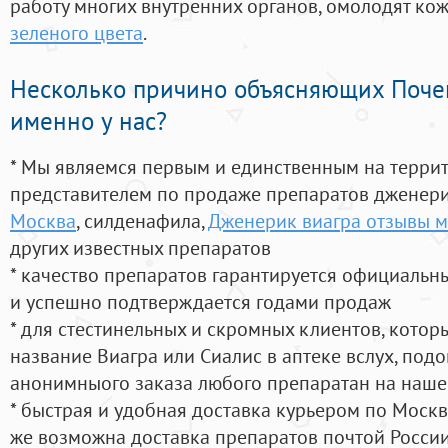
работу многих внутренних органов, омолодят кожу
зеленого цвета
.
Несколько причино объясняющих Поче
именно у нас?
* Мы являемся первым и единственным на терри
представителем по продаже препаратов дженер
Москва
, силденафила
,
Дженерик виагра отзывы 
других известных препаратов
* качество препаратов гарантируется официаль
и успешно подтверждается годами продаж
* для стестинельных и скромных клиентов, кото
название Виагра или Сиалис в аптеке вслух, под
анонимныого заказа любого препаратан на наше
* быстрая и удобная доставка курьером по Москве
же возможна доставка препаратов почтой России